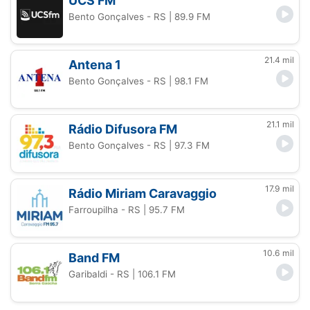
UCS FM
Bento Gonçalves - RS
| 89.9 FM
21.4 mil
Antena 1
Bento Gonçalves - RS
| 98.1 FM
21.1 mil
Rádio Difusora FM
Bento Gonçalves - RS
| 97.3 FM
17.9 mil
Rádio Miriam Caravaggio
Farroupilha - RS
| 95.7 FM
10.6 mil
Band FM
Garibaldi - RS
| 106.1 FM