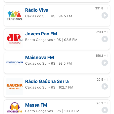
391.8 mil
Rádio Viva
Caxias do Sul - RS
| 94.5 FM
223.1 mil
Jovem Pan FM
Bento Gonçalves - RS
| 92.5 FM
156.1 mil
Maisnova FM
Caxias do Sul - RS
| 98.5 FM
120.5 mil
Rádio Gaúcha Serra
Caxias do Sul - RS
| 102.7 FM
90.2 mil
Massa FM
Bento Gonçalves - RS
| 103.3 FM