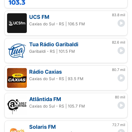
83.8 mil
UCS FM
Caxias do Sul - RS
| 106.5 FM
82.6 mil
Tua Rádio Garibaldi
Garibaldi - RS
| 101.5 FM
80.7 mil
Rádio Caxias
Caxias do Sul - RS
| 93.5 FM
80 mil
Atlântida FM
Caxias do Sul - RS
| 105.7 FM
72.7 mil
Solaris FM