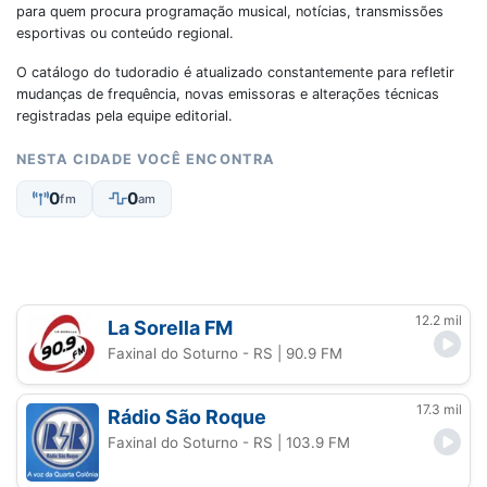
para quem procura programação musical, notícias, transmissões
esportivas ou conteúdo regional.
O catálogo do tudoradio é atualizado constantemente para refletir
mudanças de frequência, novas emissoras e alterações técnicas
registradas pela equipe editorial.
NESTA CIDADE VOCÊ ENCONTRA
0
0
fm
am
12.2 mil
La Sorella FM
Faxinal do Soturno - RS
| 90.9 FM
17.3 mil
Rádio São Roque
Faxinal do Soturno - RS
| 103.9 FM