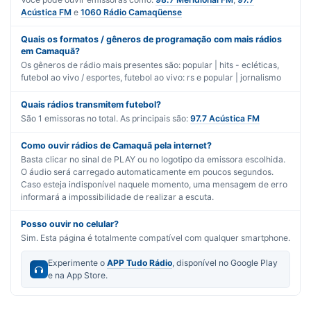
Acústica FM
e
1060 Rádio Camaqüense
Quais os formatos / gêneros de programação com mais rádios
em Camaquã?
Os gêneros de rádio mais presentes são:
popular | hits - ecléticas
,
futebol ao vivo / esportes
,
futebol ao vivo: rs
e
popular | jornalismo
Quais rádios transmitem futebol?
São
1
emissoras no total. As principais são:
97.7 Acústica FM
Como ouvir rádios de Camaquã pela internet?
Basta clicar no sinal de PLAY ou no logotipo da emissora escolhida.
O áudio será carregado automaticamente em poucos segundos.
Caso esteja indisponível naquele momento, uma mensagem de erro
informará a impossibilidade de realizar a escuta.
Posso ouvir no celular?
Sim. Esta página é totalmente compatível com qualquer smartphone.
Experimente o
APP Tudo Rádio
, disponível no Google Play
e na App Store.