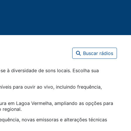
Buscar rádios
e à diversidade de sons locais. Escolha sua
íveis para ouvir ao vivo, incluindo frequência,
tura em
Lagoa Vermelha
, ampliando as opções para
 regional.
equência, novas emissoras e alterações técnicas