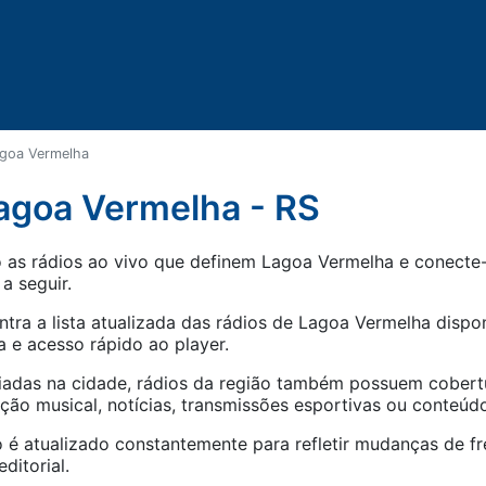
goa Vermelha
agoa Vermelha - RS
as rádios ao vivo que definem Lagoa Vermelha e conecte-s
 a seguir.
tra a lista atualizada das rádios de
Lagoa Vermelha
dispon
 e acesso rápido ao player.
iadas na cidade, rádios da região também possuem cober
o musical, notícias, transmissões esportivas ou conteúdo
 é atualizado constantemente para refletir mudanças de fr
ditorial.