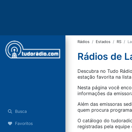
Rádios
Estados
RS
La
Rádios de L
Descubra no Tudo Rádio 
estação favorita na lista
Nesta página você encon
informações da emissora
Além das emissoras sed
quem procura programaçã
Busca
O catálogo do tudoradio
Favoritos
registradas pela equipe e