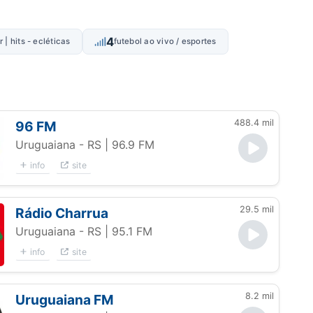
4
 | hits - ecléticas
futebol ao vivo / esportes
488.4 mil
96 FM
Uruguaiana - RS
| 96.9 FM
info
site
29.5 mil
Rádio Charrua
Uruguaiana - RS
| 95.1 FM
info
site
8.2 mil
Uruguaiana FM