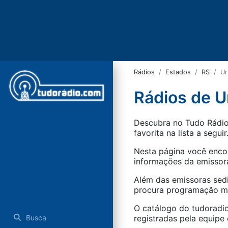
Rádios
Estados
RS
Ur
Rádios de U
Descubra no Tudo Rádio 
favorita na lista a seguir
Nesta página você encon
informações da emissora
Além das emissoras sed
procura programação mus
O catálogo do tudoradio
Busca
registradas pela equipe e