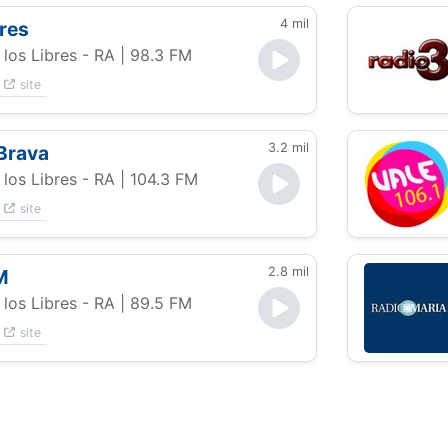
4 mil
res
los Libres - RA
| 98.3 FM
site
3.2 mil
Brava
los Libres - RA
| 104.3 FM
site
2.8 mil
M
los Libres - RA
| 89.5 FM
site