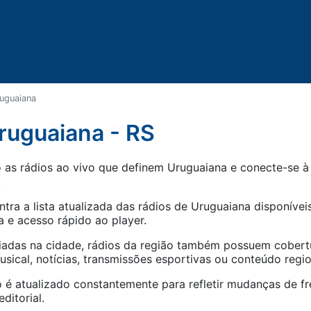
uguaiana
ruguaiana - RS
as rádios ao vivo que definem Uruguaiana e conecte-se à 
.
tra a lista atualizada das rádios de
Uruguaiana
disponíveis
 e acesso rápido ao player.
iadas na cidade, rádios da região também possuem cober
ical, notícias, transmissões esportivas ou conteúdo regio
 é atualizado constantemente para refletir mudanças de fr
ditorial.