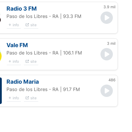
3.9 mil
Radio 3 FM
Paso de los Libres - RA
| 93.3 FM
info
site
3 mil
Vale FM
Paso de los Libres - RA
| 106.1 FM
info
site
486
Radio Maria
Paso de los Libres - RA
| 91.7 FM
info
site