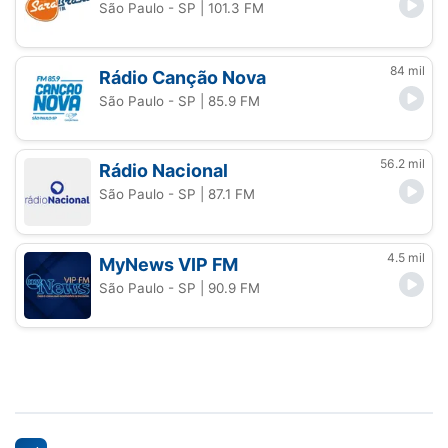
São Paulo - SP
| 101.3 FM
84 mil
Rádio Canção Nova
São Paulo - SP
| 85.9 FM
56.2 mil
Rádio Nacional
São Paulo - SP
| 87.1 FM
4.5 mil
MyNews VIP FM
São Paulo - SP
| 90.9 FM