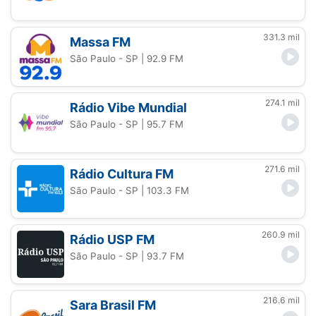
331.3 mil
Massa FM
São Paulo - SP
| 92.9 FM
274.1 mil
Rádio Vibe Mundial
São Paulo - SP
| 95.7 FM
271.6 mil
Rádio Cultura FM
São Paulo - SP
| 103.3 FM
260.9 mil
Rádio USP FM
São Paulo - SP
| 93.7 FM
216.6 mil
Sara Brasil FM