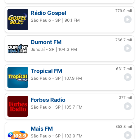
779.9 mil
Rádio Gospel
São Paulo - SP
| 90.1 FM
766.7 mil
Dumont FM
Jundiaí - SP
| 104.3 FM
631.7 mil
Tropical FM
São Paulo - SP
| 107.9 FM
377 mil
Forbes Radio
São Paulo - SP
| 105.7 FM
353.8 mil
Mais FM
São Paulo - SP
| 102.9 FM