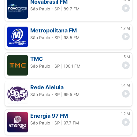
Novabrasil FM
São Paulo - SP
| 89.7 FM
1.7 M
Metropolitana FM
São Paulo - SP
| 98.5 FM
1.5 M
TMC
São Paulo - SP
| 100.1 FM
1.4 M
Rede Aleluia
São Paulo - SP
| 99.5 FM
1.2 M
Energia 97 FM
São Paulo - SP
| 97.7 FM