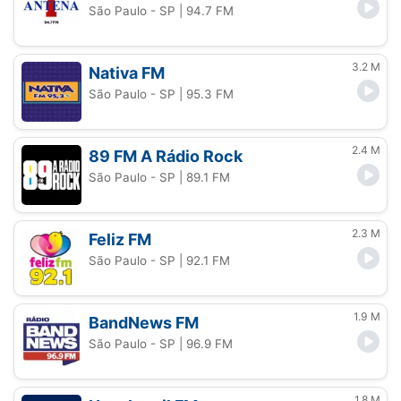
São Paulo - SP
| 94.7 FM
3.2 M
Nativa FM
São Paulo - SP
| 95.3 FM
2.4 M
89 FM A Rádio Rock
São Paulo - SP
| 89.1 FM
2.3 M
Feliz FM
São Paulo - SP
| 92.1 FM
1.9 M
BandNews FM
São Paulo - SP
| 96.9 FM
1.8 M