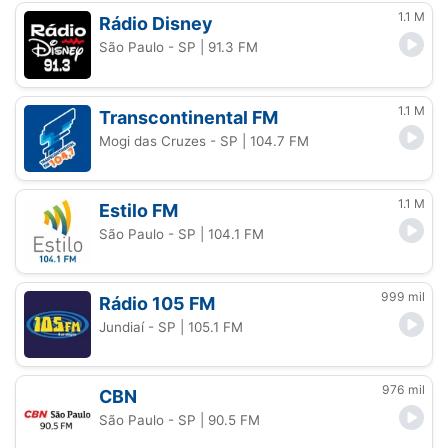
1.1 M
Rádio Disney
São Paulo - SP
| 91.3 FM
1.1 M
Transcontinental FM
Mogi das Cruzes - SP
| 104.7 FM
1.1 M
Estilo FM
São Paulo - SP
| 104.1 FM
999 mil
Rádio 105 FM
Jundiaí - SP
| 105.1 FM
976 mil
CBN
São Paulo - SP
| 90.5 FM