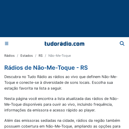
Rádios
Estados
RS
Não-Me-Toque
Rádios de Não-Me-Toque - RS
Descubra no Tudo Rádio as rádios ao vivo que definem Não-Me-
Toque e conecte-se à diversidade de sons locais. Escolha sua
estação favorita na lista a seguir.
Nesta página você encontra a lista atualizada das rádios de
Não-
Me-Toque
disponíveis para ouvir ao vivo, incluindo frequência,
informações da emissora e acesso rápido ao player.
Além das emissoras sediadas na cidade, rádios da região também
possuem cobertura em
Não-Me-Toque
, ampliando as opções para