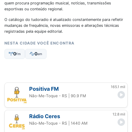
quem procura programação musical, notícias, transmissões
esportivas ou conteúdo regional.
O catálogo do tudoradio é atualizado constantemente para refletir
mudanças de frequência, novas emissoras e alterações técnicas
registradas pela equipe editorial.
NESTA CIDADE VOCÊ ENCONTRA
0
0
fm
am
165.1 mil
Positiva FM
Não-Me-Toque - RS
| 90.9 FM
12.8 mil
Rádio Ceres
Não-Me-Toque - RS
| 1440 AM