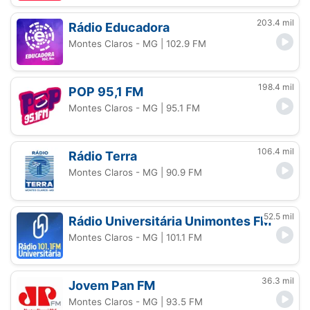
203.4 mil
Rádio Educadora
Montes Claros - MG
| 102.9 FM
198.4 mil
POP 95,1 FM
Montes Claros - MG
| 95.1 FM
106.4 mil
Rádio Terra
Montes Claros - MG
| 90.9 FM
52.5 mil
Rádio Universitária Unimontes FM
Montes Claros - MG
| 101.1 FM
36.3 mil
Jovem Pan FM
Montes Claros - MG
| 93.5 FM