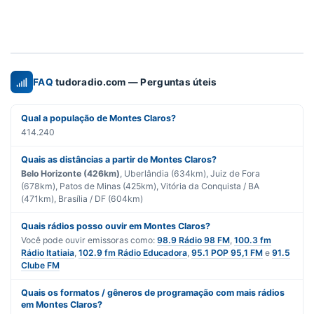
FAQ
tudoradio.com — Perguntas úteis
Qual a população de Montes Claros?
414.240
Quais as distâncias a partir de Montes Claros?
Belo Horizonte (426km)
, Uberlândia (634km), Juiz de Fora
(678km), Patos de Minas (425km), Vitória da Conquista / BA
(471km), Brasília / DF (604km)
Quais rádios posso ouvir em Montes Claros?
Você pode ouvir emissoras como:
98.9 Rádio 98 FM
,
100.3 fm
Rádio Itatiaia
,
102.9 fm Rádio Educadora
,
95.1 POP 95,1 FM
e
91.5
Clube FM
Quais os formatos / gêneros de programação com mais rádios
em Montes Claros?