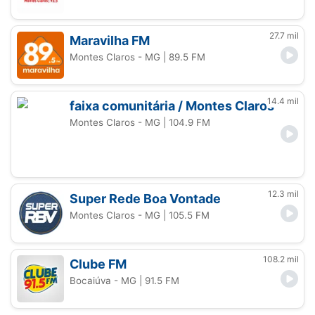
27.7 mil
Maravilha FM
Montes Claros - MG
| 89.5 FM
14.4 mil
faixa comunitária / Montes Claros
Montes Claros - MG
| 104.9 FM
12.3 mil
Super Rede Boa Vontade
Montes Claros - MG
| 105.5 FM
108.2 mil
Clube FM
Bocaiúva - MG
| 91.5 FM