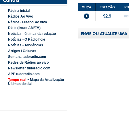
OUÇA
ESTAÇÃO
RD
Página inicial
92.9
Rádios Ao Vivo
Rádios / Futebol ao vivo
Dials (listas AM/FM)
Notícias - últimas da redação
Notícias - O Rádio hoje
Notícias - Tendências
Artigos / Colunas
Semana tudoradio.com
Redes de Rádios ao vivo
Newsletter tudoradio.com
APP tudoradio.com
Tempo real
> Mapa da Atualização -
Últimas do dial