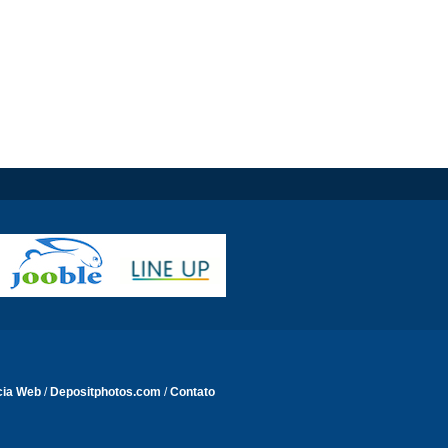
cia Web
/
Depositphotos.com
/
Contato