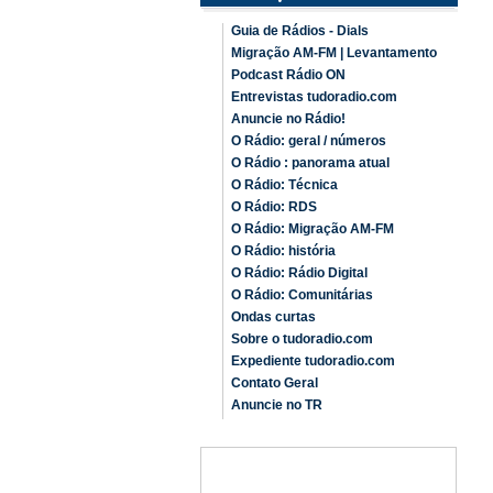
Guia de Rádios - Dials
Migração AM-FM | Levantamento
Podcast Rádio ON
Entrevistas tudoradio.com
Anuncie no Rádio!
O Rádio: geral / números
O Rádio : panorama atual
O Rádio: Técnica
O Rádio: RDS
O Rádio: Migração AM-FM
O Rádio: história
O Rádio: Rádio Digital
O Rádio: Comunitárias
Ondas curtas
Sobre o tudoradio.com
Expediente tudoradio.com
Contato Geral
Anuncie no TR