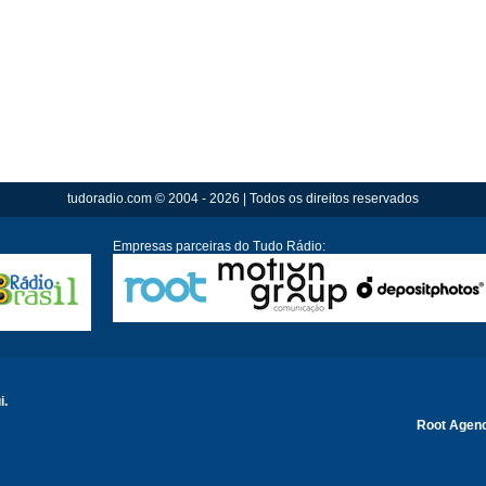
tudoradio.com © 2004 - 2026 | Todos os direitos reservados
Empresas parceiras do Tudo Rádio:
i.
Root Agen