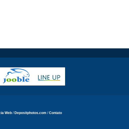
cia Web
/
Depositphotos.com
/
Contato