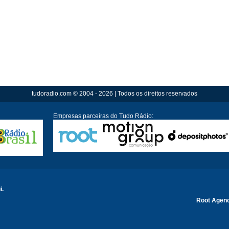
tudoradio.com © 2004 - 2026 | Todos os direitos reservados
Empresas parceiras do Tudo Rádio:
i.
Root Agen