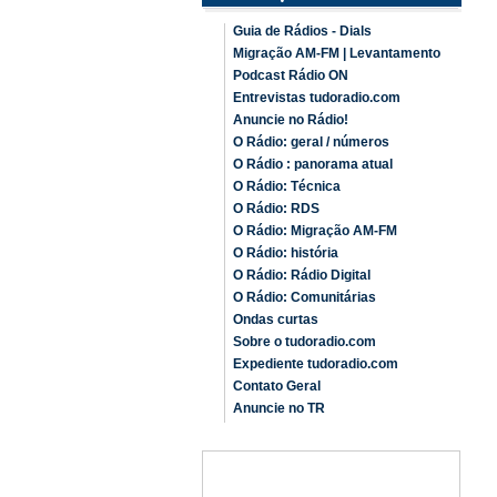
Guia de Rádios - Dials
Migração AM-FM | Levantamento
Podcast Rádio ON
Entrevistas tudoradio.com
Anuncie no Rádio!
O Rádio: geral / números
O Rádio : panorama atual
O Rádio: Técnica
O Rádio: RDS
O Rádio: Migração AM-FM
O Rádio: história
O Rádio: Rádio Digital
O Rádio: Comunitárias
Ondas curtas
Sobre o tudoradio.com
Expediente tudoradio.com
Contato Geral
Anuncie no TR