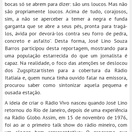
bocas só se abrem para dizer: são uns loucos. Mas não
são propriamente loucos. Acima de tudo, corajosos,
sim, a não se aperceber a temer a negra e funda
garganta que se abre a seus pés, pronta para tragá-
los, ávida por devorá-los contra seu forro de pedra,
concreto e asfalto”. Desta forma, José Lino Souza
Barros participou desta reportagem, mostrando para
uma população estarrecida do que um jornalista é
capaz. Na realidade, o foco das atenções se deslocou
dos Zugspitzartisten para a cobertura da Rádio
Itatiaia e, quem nunca tinha ouvido falar na emissora,
procurou saber como sintonizar aquela pequena e
ousada estação.
A ideia de criar o Rádio Vivo nasceu quando José Lino
retornou do Rio de Janeiro, depois de uma experiência
na Rádio Globo. Assim, em 15 de novembro de 1976,
foi ao ar o primeiro talk show do rádio mineiro, com