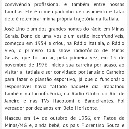
convivência profissional e também entre nossas
famílias. Ele é o meu padrinho de casamento e falar
dele é relembrar minha própria trajetória na Itatiaia.
José Lino é um dos grandes nomes do rádio em Minas
Gerais. Dono de uma voz e um estilo inconfundíveis,
começou em 1954 e criou, na Rádio Itatiaia, o Rádio
Vivo, o primeiro talk show radiofônico de Minas
Gerais, que foi ao ar, pela primeira vez, em 15 de
novembro de 1976. Iniciou sua carreira por acaso, ao
visitar a Itatiaia e ser convidado por Januário Carneiro
para fazer o plantão esportivo, já que o funcionário
responsável havia faltado naquele dia. Trabalhou
também na Inconfidência, na Rádio Globo do Rio de
Janeiro e nas TVs Itacolomi e Bandeirantes. Foi
vereador por dez anos em Belo Horizonte.
Nasceu em 14 de outubro de 1936, em Patos de
Minas/MG e, ainda bebê, os pais Florentino Souza e