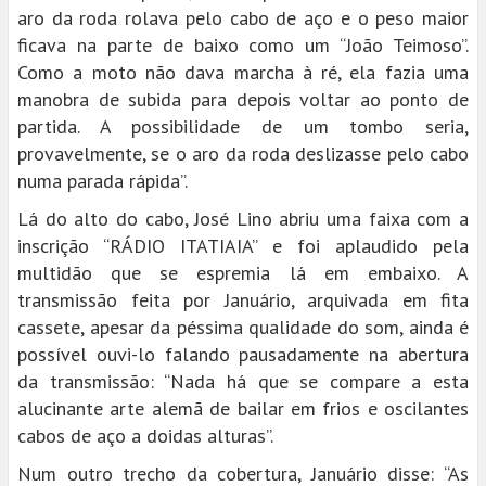
aro da roda rolava pelo cabo de aço e o peso maior
ficava na parte de baixo como um “João Teimoso”.
Como a moto não dava marcha à ré, ela fazia uma
manobra de subida para depois voltar ao ponto de
partida. A possibilidade de um tombo seria,
provavelmente, se o aro da roda deslizasse pelo cabo
numa parada rápida”.
Lá do alto do cabo, José Lino abriu uma faixa com a
inscrição “RÁDIO ITATIAIA” e foi aplaudido pela
multidão que se espremia lá em embaixo. A
transmissão feita por Januário, arquivada em fita
cassete, apesar da péssima qualidade do som, ainda é
possível ouvi-lo falando pausadamente na abertura
da transmissão: “Nada há que se compare a esta
alucinante arte alemã de bailar em frios e oscilantes
cabos de aço a doidas alturas”.
Num outro trecho da cobertura, Januário disse: “As