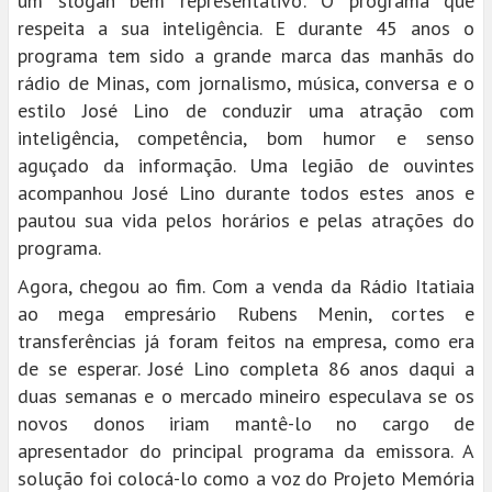
um slogan bem representativo: O programa que
respeita a sua inteligência. E durante 45 anos o
programa tem sido a grande marca das manhãs do
rádio de Minas, com jornalismo, música, conversa e o
estilo José Lino de conduzir uma atração com
inteligência, competência, bom humor e senso
aguçado da informação. Uma legião de ouvintes
acompanhou José Lino durante todos estes anos e
pautou sua vida pelos horários e pelas atrações do
programa.
Agora, chegou ao fim. Com a venda da Rádio Itatiaia
ao mega empresário Rubens Menin, cortes e
transferências já foram feitos na empresa, como era
de se esperar. José Lino completa 86 anos daqui a
duas semanas e o mercado mineiro especulava se os
novos donos iriam mantê-lo no cargo de
apresentador do principal programa da emissora. A
solução foi colocá-lo como a voz do Projeto Memória