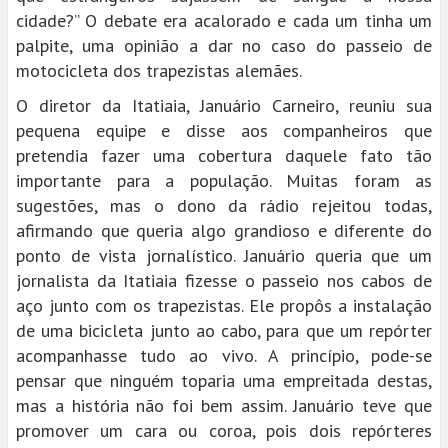
cidade?” O debate era acalorado e cada um tinha um
palpite, uma opinião a dar no caso do passeio de
motocicleta dos trapezistas alemães.
O diretor da Itatiaia, Januário Carneiro, reuniu sua
pequena equipe e disse aos companheiros que
pretendia fazer uma cobertura daquele fato tão
importante para a população. Muitas foram as
sugestões, mas o dono da rádio rejeitou todas,
afirmando que queria algo grandioso e diferente do
ponto de vista jornalístico. Januário queria que um
jornalista da Itatiaia fizesse o passeio nos cabos de
aço junto com os trapezistas. Ele propôs a instalação
de uma bicicleta junto ao cabo, para que um repórter
acompanhasse tudo ao vivo. A princípio, pode-se
pensar que ninguém toparia uma empreitada destas,
mas a história não foi bem assim. Januário teve que
promover um cara ou coroa, pois dois repórteres