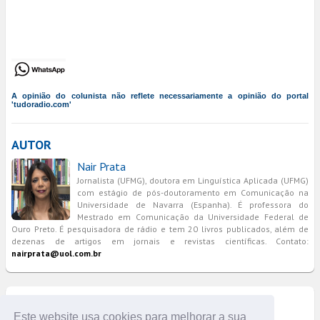
A opinião do colunista não reflete necessariamente a opinião do portal
'tudoradio.com'
AUTOR
Nair Prata
Jornalista (UFMG), doutora em Linguística Aplicada (UFMG)
com estágio de pós-doutoramento em Comunicação na
Universidade de Navarra (Espanha). É professora do
Mestrado em Comunicação da Universidade Federal de
Ouro Preto. É pesquisadora de rádio e tem 20 livros publicados, além de
dezenas de artigos em jornais e revistas científicas. Contato:
nairprata@uol.com.br
COMENTÁRIOS
Este website usa cookies para melhorar a sua