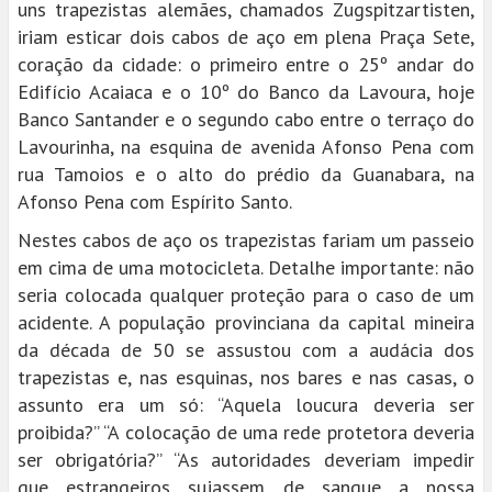
uns trapezistas alemães, chamados Zugspitzartisten,
iriam esticar dois cabos de aço em plena Praça Sete,
coração da cidade: o primeiro entre o 25º andar do
Edifício Acaiaca e o 10º do Banco da Lavoura, hoje
Banco Santander e o segundo cabo entre o terraço do
Lavourinha, na esquina de avenida Afonso Pena com
rua Tamoios e o alto do prédio da Guanabara, na
Afonso Pena com Espírito Santo.
Nestes cabos de aço os trapezistas fariam um passeio
em cima de uma motocicleta. Detalhe importante: não
seria colocada qualquer proteção para o caso de um
acidente. A população provinciana da capital mineira
da década de 50 se assustou com a audácia dos
trapezistas e, nas esquinas, nos bares e nas casas, o
assunto era um só: “Aquela loucura deveria ser
proibida?” “A colocação de uma rede protetora deveria
ser obrigatória?” “As autoridades deveriam impedir
que estrangeiros sujassem de sangue a nossa