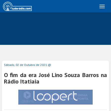
Toggl
naviga
Sábado, 02 de Outubro de 2021 @
O fim da era José Lino Souza Barros na
Rádio Itatiaia