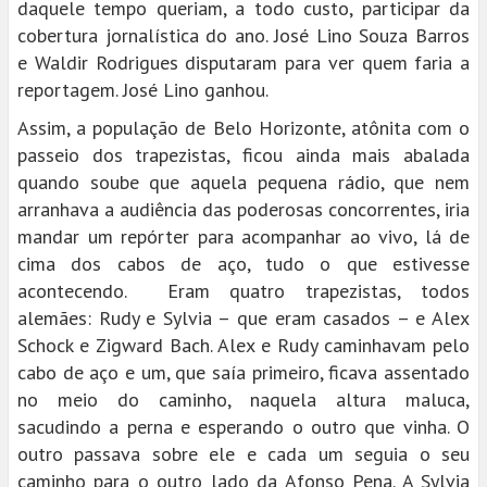
daquele tempo queriam, a todo custo, participar da
cobertura jornalística do ano. José Lino Souza Barros
e Waldir Rodrigues disputaram para ver quem faria a
reportagem. José Lino ganhou.
Assim, a população de Belo Horizonte, atônita com o
passeio dos trapezistas, ficou ainda mais abalada
quando soube que aquela pequena rádio, que nem
arranhava a audiência das poderosas concorrentes, iria
mandar um repórter para acompanhar ao vivo, lá de
cima dos cabos de aço, tudo o que estivesse
acontecendo. Eram quatro trapezistas, todos
alemães: Rudy e Sylvia – que eram casados – e Alex
Schock e Zigward Bach. Alex e Rudy caminhavam pelo
cabo de aço e um, que saía primeiro, ficava assentado
no meio do caminho, naquela altura maluca,
sacudindo a perna e esperando o outro que vinha. O
outro passava sobre ele e cada um seguia o seu
caminho para o outro lado da Afonso Pena. A Sylvia