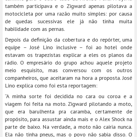
também participava e o Zigward apenas pilotava a
motocicleta por uma razão muito simples: por causa
de quedas sucessivas ele já não tinha muita
habilidade com as pernas.
Depois da definição da cobertura e do repórter, uma
equipe – José Lino inclusive – foi ao hotel onde
estavam os trapezistas explicar a eles os planos da
rádio. O empresário do grupo achou aquele projeto
meio esquisito, mas conversou com os outros
companheiros, que aceitaram na hora a proposta. José
Lino explica como foi esta reportagem:
“A minha sorte foi decidida no cara ou coroa e a
viagem foi feita na moto. Zigward pilotando a moto,
que era barulhenta pra caramba, certamente de
propósito, para assustar ainda mais e o Alex Shock na
parte de baixo. Na verdade, a moto não cairia nunca.
Ela não tinha pneus, mas o povo não sabia disso. O