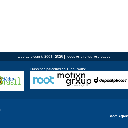
tudoradio.com © 2004 - 2026 | Todos os direitos reservados
Empresas parceiras do Tudo Rádio:
i.
Root Agen