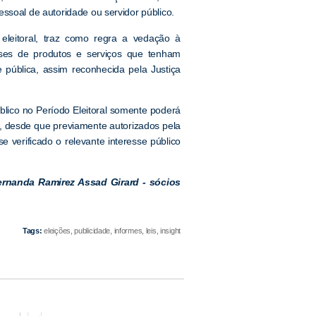
ssoal de autoridade ou servidor público.
 eleitoral, traz como regra a vedação à
óteses de produtos e serviços que tenham
pública, assim reconhecida pela Justiça
úblico no Período Eleitoral somente poderá
, desde que previamente autorizados pela
se verificado o relevante interesse público
Fernanda Ramirez Assad Girard - sócios
Tags:
eleições, publicidade, informes, leis, insight