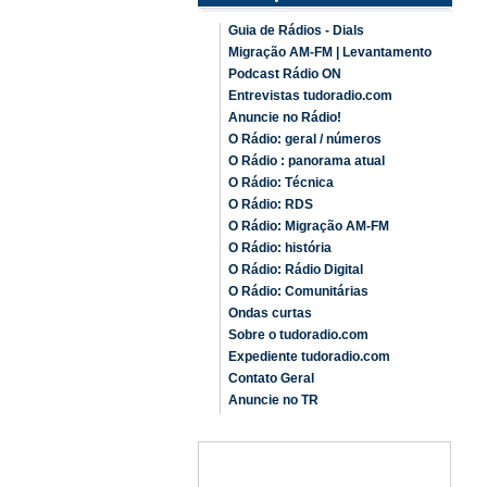
Guia de Rádios - Dials
Migração AM-FM | Levantamento
Podcast Rádio ON
Entrevistas tudoradio.com
Anuncie no Rádio!
O Rádio: geral / números
O Rádio : panorama atual
O Rádio: Técnica
O Rádio: RDS
O Rádio: Migração AM-FM
O Rádio: história
O Rádio: Rádio Digital
O Rádio: Comunitárias
Ondas curtas
Sobre o tudoradio.com
Expediente tudoradio.com
Contato Geral
Anuncie no TR