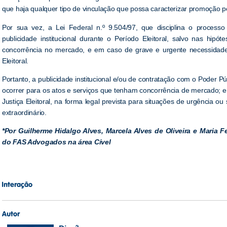
que haja qualquer tipo de vinculação que possa caracterizar promoção pe
Por sua vez, a Lei Federal n.º 9.504/97, que disciplina o processo
publicidade institucional durante o Período Eleitoral, salvo nas hip
concorrência no mercado, e em caso de grave e urgente necessidade 
Eleitoral.
Portanto, a publicidade institucional e/ou de contratação com o Poder P
ocorrer para os atos e serviços que tenham concorrência de mercado; e
Justiça Eleitoral, na forma legal prevista para situações de urgência ou 
extraordinário.
*Por Guilherme Hidalgo Alves, Marcela Alves de Oliveira e Maria 
do FAS Advogados na área Cível