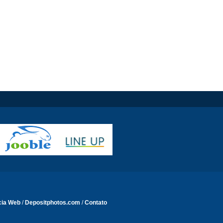
cia Web
/
Depositphotos.com
/
Contato