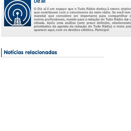
Diz aí!
O Diz aí é um espaço que o Tudo Rádio dedica à textos criativ
que contribuem com o crescimento do meio rádio. Se você te
material que considere ser importante para compartilhar
outros profissionais, mande para a redação do Tudo Rádio dar
olhada. Após uma análise (sem prazo definido, obedecend
prioridades da agenda da redação do Tudo Rádio) o texto po
aparecer aqui, com os devidos créditos. Participe!