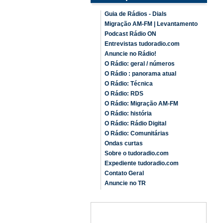
Guia de Rádios - Dials
Migração AM-FM | Levantamento
Podcast Rádio ON
Entrevistas tudoradio.com
Anuncie no Rádio!
O Rádio: geral / números
O Rádio : panorama atual
O Rádio: Técnica
O Rádio: RDS
O Rádio: Migração AM-FM
O Rádio: história
O Rádio: Rádio Digital
O Rádio: Comunitárias
Ondas curtas
Sobre o tudoradio.com
Expediente tudoradio.com
Contato Geral
Anuncie no TR