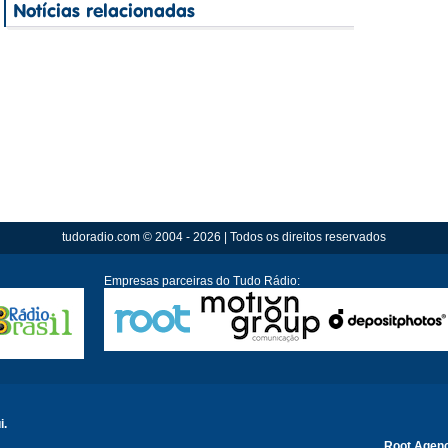
tudoradio.com © 2004 - 2026 | Todos os direitos reservados
Empresas parceiras do Tudo Rádio:
i.
Root Agen