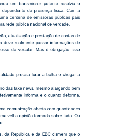
ndo um transmissor potente resolvia o
a, dependente de presença física. Com a
 uma centena de emissoras públicas país
ma rede pública nacional de verdade.
ão, atualização e prestação de contas de
ca deve realmente passar informações de
resse de veicular. Mas é obrigação, isso
alidade precisa furar a bolha e chegar a
erreno das fake news, mesmo alargando bem
efetivamente informa e o quanto deforma,
r uma comunicação aberta com quantidades
sma velha opinião formada sobre tudo. Ou
o.
es, da República e da EBC cismem que o