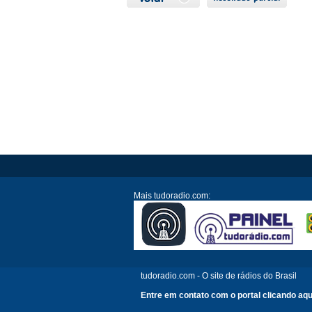
Mais tudoradio.com:
tudoradio.com - O site de rádios do Brasil
Entre em contato com o portal clicando aqu