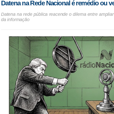
Datena na Rede Nacional é remédio ou 
Datena na rede pública reacende o dilema entre ampliar
da informação