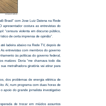
 alô Brasil” com Jose Luiz Datena na Rede
apresentador costura as entrevistas do
: “censura violenta em discurso público,
ístico de certa imprensa de opinião”.
 até ladeira abaixo na Rede TV, depois de
a. As entrevistas com membros do governo
nhamento às políticas do governo federal,
os matizes: Doria “me chamava todo dia
sua metralhadora giratória vai atirar para
os, dos problemas de energia elétrica de
eito. Aí, num programa com duas horas de
apoio do grande jornalista investigativo
esperada de trocar em miúdos assuntos