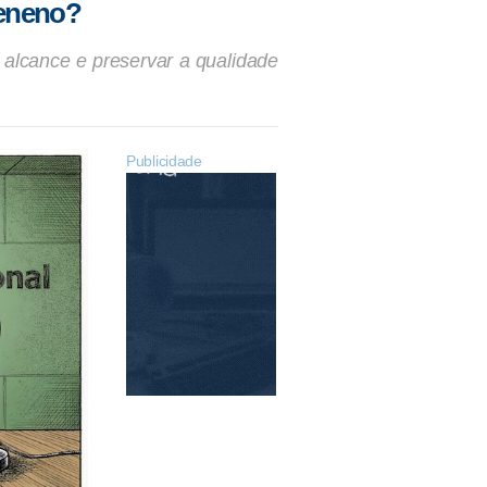
veneno?
 alcance e preservar a qualidade
Publicidade