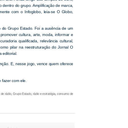
ão dentro do grupo. Amplificação de marca,
mente com o Infoglobo, leia-se O Globo,
io do Grupo Estado. Foi a ausência de um
e promover cultura, arte, moda, informar e
radoria qualificada, relevância cultural,
 como pilar na reestruturação do Jornal O
editorial.
nção. E, nesse jogo, vence quem oferece
 fazer com ele.
de rádio, Grupo Estado, rádio e estratégia, consumo de