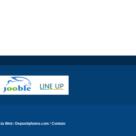
cia Web
/
Depositphotos.com
/
Contato