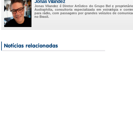
Jonas Vilandez
Jonas Vilandez é Diretor Artístico do Grupo Bel e proprietári
Audiophilia, consultoria especializada em estratégia e cont
para rádio, com passagens por grandes veículos de comunic
no Brasil.