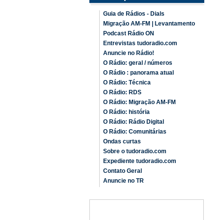
Guia de Rádios - Dials
Migração AM-FM | Levantamento
Podcast Rádio ON
Entrevistas tudoradio.com
Anuncie no Rádio!
O Rádio: geral / números
O Rádio : panorama atual
O Rádio: Técnica
O Rádio: RDS
O Rádio: Migração AM-FM
O Rádio: história
O Rádio: Rádio Digital
O Rádio: Comunitárias
Ondas curtas
Sobre o tudoradio.com
Expediente tudoradio.com
Contato Geral
Anuncie no TR