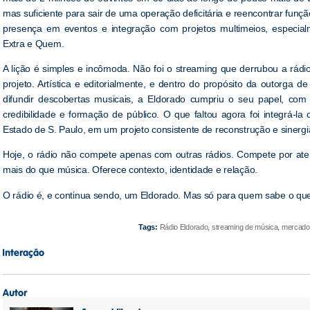
mas suficiente para sair de uma operação deficitária e reencontrar funç
presença em eventos e integração com projetos multimeios, especial
Extra e Quem.
A lição é simples e incômoda. Não foi o streaming que derrubou a rád
projeto. Artística e editorialmente, e dentro do propósito da outorga d
difundir descobertas musicais, a Eldorado cumpriu o seu papel, com cu
credibilidade e formação de público. O que faltou agora foi integrá-la
Estado de S. Paulo, em um projeto consistente de reconstrução e sinergia 
Hoje, o rádio não compete apenas com outras rádios. Compete por ate
mais do que música. Oferece contexto, identidade e relação.
O rádio é, e continua sendo, um Eldorado. Mas só para quem sabe o que
Tags:
Rádio Eldorado, streaming de música, mercado 