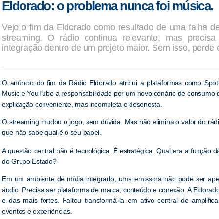
Eldorado: o problema nunca foi música.
Vejo o fim da Eldorado como resultado de uma falha de
streaming. O rádio continua relevante, mas precisa 
integração dentro de um projeto maior. Sem isso, perde
O anúncio do fim da Rádio Eldorado atribui a plataformas como Spoti
Music e YouTube a responsabilidade por um novo cenário de consumo 
explicação conveniente, mas incompleta e desonesta.
O streaming mudou o jogo, sem dúvida. Mas não elimina o valor do rádio
que não sabe qual é o seu papel.
A questão central não é tecnológica. É estratégica. Qual era a função d
do Grupo Estado?
Em um ambiente de mídia integrado, uma emissora não pode ser ap
áudio. Precisa ser plataforma de marca, conteúdo e conexão. A Eldorado 
e das mais fortes. Faltou transformá-la em ativo central de amplifi
eventos e experiências.