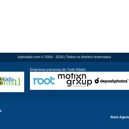
tudoradio.com © 2004 - 2026 | Todos os direitos reservados
Empresas parceiras do Tudo Rádio:
i.
Root Agen