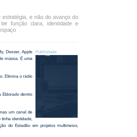
 estratégia, e não do avanço do
ter função clara, identidade e
 espaço
fy, Deezer, Apple
Publicidade
de música. É uma
. Elimina o rádio
a Eldorado dentro
enas um canal de
tinha identidade,
cação do Estadão em projetos multimeios,