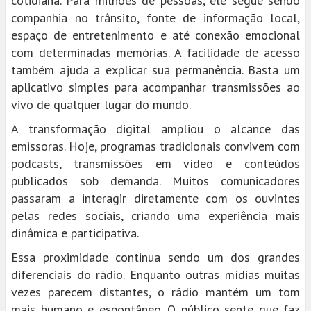
cotidiana. Para milhões de pessoas, ele segue sendo
companhia no trânsito, fonte de informação local,
espaço de entretenimento e até conexão emocional
com determinadas memórias. A facilidade de acesso
também ajuda a explicar sua permanência. Basta um
aplicativo simples para acompanhar transmissões ao
vivo de qualquer lugar do mundo.
A transformação digital ampliou o alcance das
emissoras. Hoje, programas tradicionais convivem com
podcasts, transmissões em vídeo e conteúdos
publicados sob demanda. Muitos comunicadores
passaram a interagir diretamente com os ouvintes
pelas redes sociais, criando uma experiência mais
dinâmica e participativa.
Essa proximidade continua sendo um dos grandes
diferenciais do rádio. Enquanto outras mídias muitas
vezes parecem distantes, o rádio mantém um tom
mais humano e espontâneo. O público sente que faz