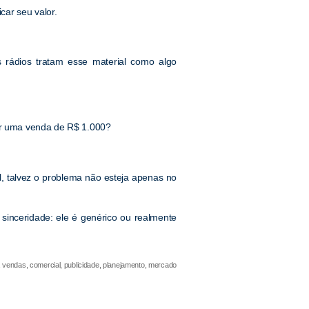
ar seu valor.
 rádios tratam esse material como algo
der uma venda de R$ 1.000?
, talvez o problema não esteja apenas no
sinceridade: ele é genérico ou realmente
 vendas, comercial, publicidade, planejamento, mercado