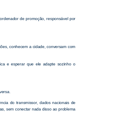
coordenador de promoção, responsável por
nções, conhecem a cidade, conversam com
ica e esperar que ele adapte sozinho o
versa.
ência do transmissor, dados nacionais de
as, sem conectar nada disso ao problema