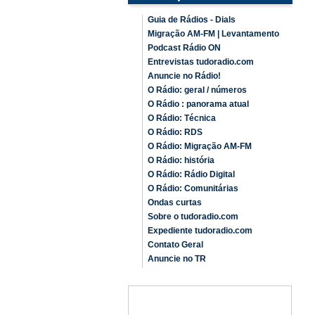
Guia de Rádios - Dials
Migração AM-FM | Levantamento
Podcast Rádio ON
Entrevistas tudoradio.com
Anuncie no Rádio!
O Rádio: geral / números
O Rádio : panorama atual
O Rádio: Técnica
O Rádio: RDS
O Rádio: Migração AM-FM
O Rádio: história
O Rádio: Rádio Digital
O Rádio: Comunitárias
Ondas curtas
Sobre o tudoradio.com
Expediente tudoradio.com
Contato Geral
Anuncie no TR