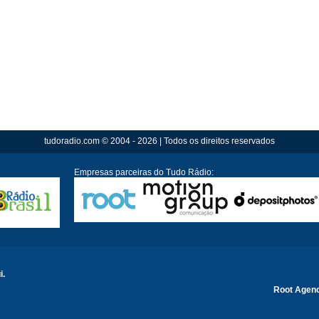
tudoradio.com © 2004 - 2026 | Todos os direitos reservados
Empresas parceiras do Tudo Rádio:
i.
Root Agen