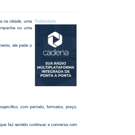
va na cidade, uma
Publicidade
campanha ou uma
ento, ele pede o
pecífico, com período, formatos, preço,
r que faz sentido continuar a conversa com