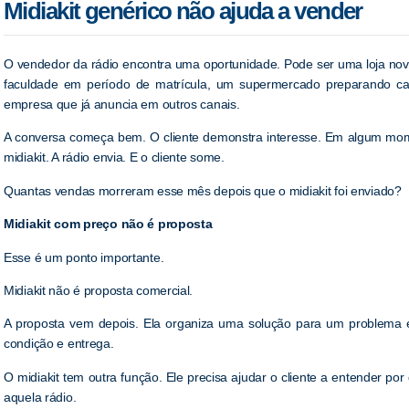
Midiakit genérico não ajuda a vender
O vendedor da rádio encontra uma oportunidade. Pode ser uma loja no
faculdade em período de matrícula, um supermercado preparando 
empresa que já anuncia em outros canais.
A conversa começa bem. O cliente demonstra interesse. Em algum mom
midiakit. A rádio envia. E o cliente some.
Quantas vendas morreram esse mês depois que o midiakit foi enviado?
Midiakit com preço não é proposta
Esse é um ponto importante.
Midiakit não é proposta comercial.
A proposta vem depois. Ela organiza uma solução para um problema es
condição e entrega.
O midiakit tem outra função. Ele precisa ajudar o cliente a entender po
aquela rádio.