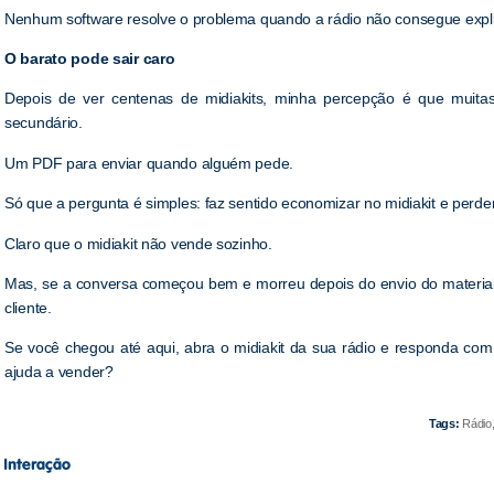
Nenhum software resolve o problema quando a rádio não consegue explic
O barato pode sair caro
Depois de ver centenas de midiakits, minha percepção é que muitas
secundário.
Um PDF para enviar quando alguém pede.
Só que a pergunta é simples: faz sentido economizar no midiakit e per
Claro que o midiakit não vende sozinho.
Mas, se a conversa começou bem e morreu depois do envio do material
cliente.
Se você chegou até aqui, abra o midiakit da sua rádio e responda com 
ajuda a vender?
Tags:
Rádio,