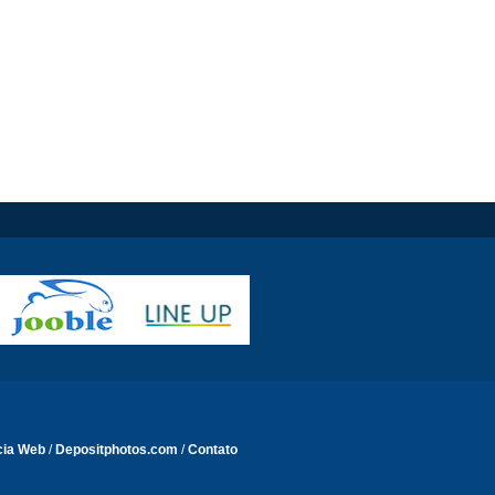
cia Web
/
Depositphotos.com
/
Contato