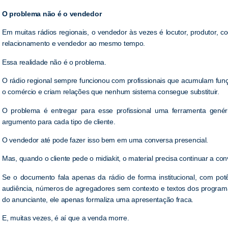
O problema não é o vendedor
Em muitas rádios regionais, o vendedor às vezes é locutor, produtor, 
relacionamento e vendedor ao mesmo tempo.
Essa realidade não é o problema.
O rádio regional sempre funcionou com profissionais que acumulam fu
o comércio e criam relações que nenhum sistema consegue substituir.
O problema é entregar para esse profissional uma ferramenta genér
argumento para cada tipo de cliente.
O vendedor até pode fazer isso bem em uma conversa presencial.
Mas, quando o cliente pede o midiakit, o material precisa continuar a con
Se o documento fala apenas da rádio de forma institucional, com pot
audiência, números de agregadores sem contexto e textos dos program
do anunciante, ele apenas formaliza uma apresentação fraca.
E, muitas vezes, é aí que a venda morre.