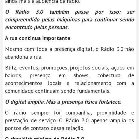
ainda mais a audiência da rádio.
O Rádio 3.0 também passa por isso: ser
compreendido pelas máquinas para continuar sendo
encontrado pelas pessoas.
A rua continua importante
Mesmo com toda a presença digital, o Rádio 3.0 não
abandona a rua.
Blitz, eventos, promoções, projetos sociais, ações em
bairros, presença em shows, cobertura de
acontecimentos locais e relacionamento com a
comunidade continuam sendo fundamentais.
O digital amplia. Mas a presença física fortalece.
O rádio sempre foi companhia, proximidade e
prestação de serviço. O Rádio 3.0 apenas amplia os
pontos de contato dessa relação.
O checklist mínimo do Rádio 3.0