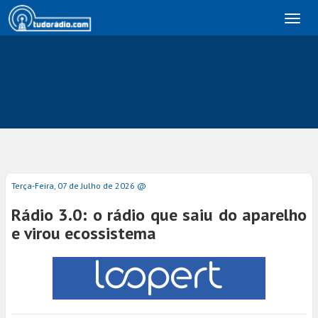
Toggl
naviga
Terça-Feira, 07 de Julho de 2026 @
Rádio 3.0: o rádio que saiu do aparelho
e virou ecossistema