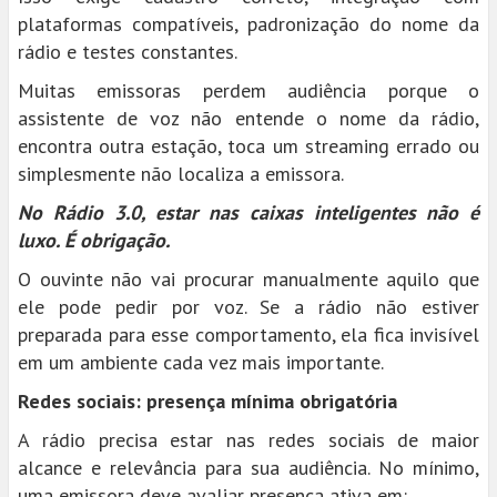
plataformas compatíveis, padronização do nome da
rádio e testes constantes.
Muitas emissoras perdem audiência porque o
assistente de voz não entende o nome da rádio,
encontra outra estação, toca um streaming errado ou
simplesmente não localiza a emissora.
No Rádio 3.0, estar nas caixas inteligentes não é
luxo. É obrigação.
O ouvinte não vai procurar manualmente aquilo que
ele pode pedir por voz. Se a rádio não estiver
preparada para esse comportamento, ela fica invisível
em um ambiente cada vez mais importante.
Redes sociais: presença mínima obrigatória
A rádio precisa estar nas redes sociais de maior
alcance e relevância para sua audiência. No mínimo,
uma emissora deve avaliar presença ativa em: