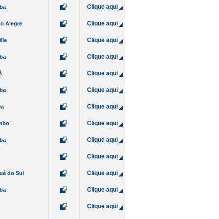
Clique aqui
iba
Clique aqui
o Alegre
Clique aqui
lle
Clique aqui
iba
Clique aqui
ó
Clique aqui
iba
Clique aqui
va
Clique aqui
mbo
Clique aqui
iba
Clique aqui
Clique aqui
uá do Sul
Clique aqui
iba
Clique aqui