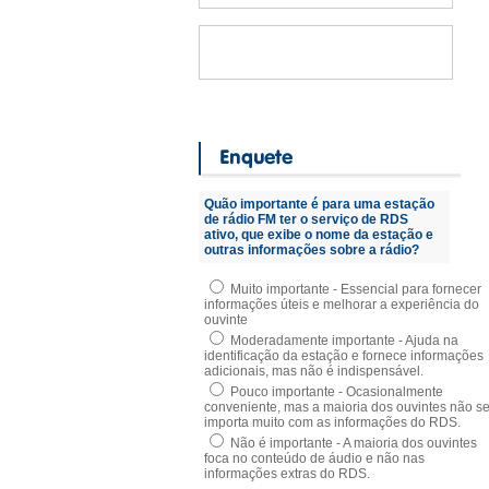
Quão importante é para uma estação
de rádio FM ter o serviço de RDS
ativo, que exibe o nome da estação e
outras informações sobre a rádio?
Muito importante - Essencial para fornecer
informações úteis e melhorar a experiência do
ouvinte
Moderadamente importante - Ajuda na
identificação da estação e fornece informações
adicionais, mas não é indispensável.
Pouco importante - Ocasionalmente
conveniente, mas a maioria dos ouvintes não s
importa muito com as informações do RDS.
Não é importante - A maioria dos ouvintes
foca no conteúdo de áudio e não nas
informações extras do RDS.