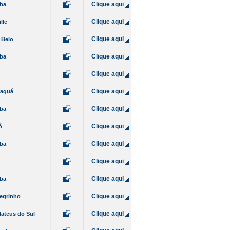
Clique aqui
iba
Clique aqui
lle
Clique aqui
 Belo
Clique aqui
iba
Clique aqui
Clique aqui
naguá
Clique aqui
iba
Clique aqui
ó
Clique aqui
iba
Clique aqui
Clique aqui
iba
Clique aqui
egrinho
Clique aqui
ateus do Sul