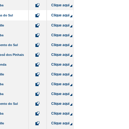
Clique aqui
iba
Clique aqui
as do Sul
Clique aqui
lle
Clique aqui
iba
Clique aqui
ento do Sul
Clique aqui
osé dos Pinhais
Clique aqui
enda
Clique aqui
lle
Clique aqui
iba
Clique aqui
iba
Clique aqui
ento do Sul
Clique aqui
iba
Clique aqui
lle