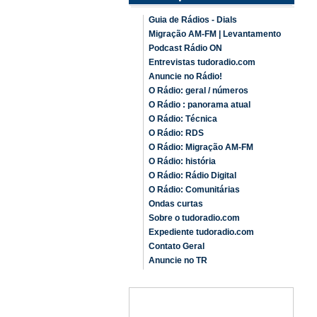
Guia de Rádios - Dials
Migração AM-FM | Levantamento
Podcast Rádio ON
Entrevistas tudoradio.com
Anuncie no Rádio!
O Rádio: geral / números
O Rádio : panorama atual
O Rádio: Técnica
O Rádio: RDS
O Rádio: Migração AM-FM
O Rádio: história
O Rádio: Rádio Digital
O Rádio: Comunitárias
Ondas curtas
Sobre o tudoradio.com
Expediente tudoradio.com
Contato Geral
Anuncie no TR