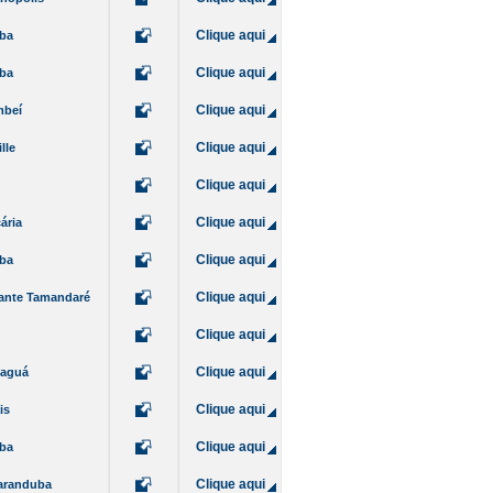
Clique aqui
iba
Clique aqui
iba
Clique aqui
mbeí
Clique aqui
lle
Clique aqui
Clique aqui
ária
Clique aqui
iba
Clique aqui
ante Tamandaré
Clique aqui
Clique aqui
naguá
Clique aqui
is
Clique aqui
iba
Clique aqui
aranduba