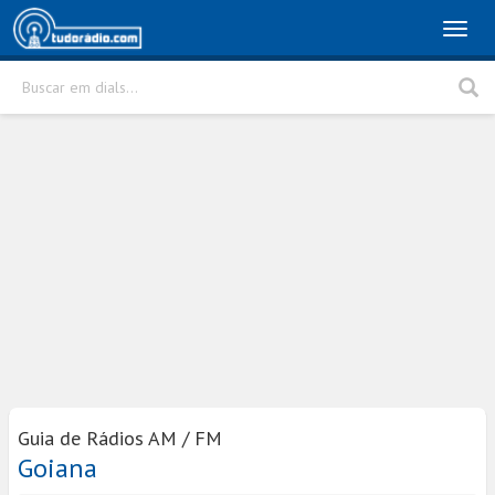
Toggl
naviga
Buscar em dials...
Rádio
Cidade
Buscar
Guia de Rádios AM / FM
Goiana