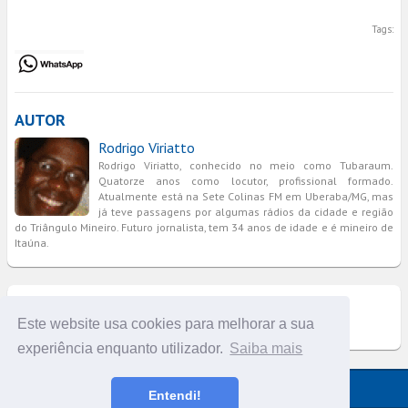
Tags:
AUTOR
Rodrigo Viriatto
Rodrigo Viriatto, conhecido no meio como Tubaraum.
Quatorze anos como locutor, profissional formado.
Atualmente está na Sete Colinas FM em Uberaba/MG, mas
já teve passagens por algumas rádios da cidade e região
do Triângulo Mineiro. Futuro jornalista, tem 34 anos de idade e é mineiro de
Itaúna.
COMENTÁRIOS
Este website usa cookies para melhorar a sua
experiência enquanto utilizador.
Saiba mais
Versão completa do portal
Entendi!