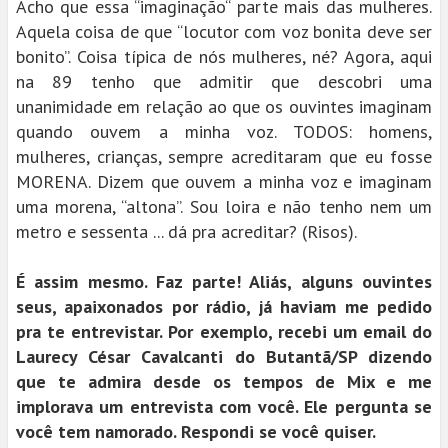
Acho que essa “imaginação“ parte mais das mulheres.
Aquela coisa de que “locutor com voz bonita deve ser
bonito”. Coisa típica de nós mulheres, né? Agora, aqui
na 89 tenho que admitir que descobri uma
unanimidade em relação ao que os ouvintes imaginam
quando ouvem a minha voz. TODOS: homens,
mulheres, crianças, sempre acreditaram que eu fosse
MORENA. Dizem que ouvem a minha voz e imaginam
uma morena, “altona”. Sou loira e não tenho nem um
metro e sessenta ... dá pra acreditar? (Risos).
É assim mesmo. Faz parte! Aliás, alguns ouvintes
seus, apaixonados por rádio, já haviam me pedido
pra te entrevistar. Por exemplo, recebi um email do
Laurecy César Cavalcanti do Butantã/SP dizendo
que te admira desde os tempos de Mix e me
implorava um entrevista com você. Ele pergunta se
você tem namorado. Respondi se você quiser.