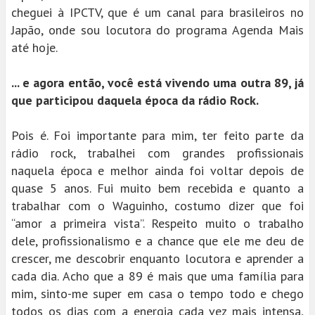
cheguei à IPCTV, que é um canal para brasileiros no
Japão, onde sou locutora do programa Agenda Mais
até hoje.
... e agora então, você está vivendo uma outra 89, já
que participou daquela época da rádio Rock.
Pois é. Foi importante para mim, ter feito parte da
rádio rock, trabalhei com grandes profissionais
naquela época e melhor ainda foi voltar depois de
quase 5 anos. Fui muito bem recebida e quanto a
trabalhar com o Waguinho, costumo dizer que foi
“amor a primeira vista”. Respeito muito o trabalho
dele, profissionalismo e a chance que ele me deu de
crescer, me descobrir enquanto locutora e aprender a
cada dia. Acho que a 89 é mais que uma família para
mim, sinto-me super em casa o tempo todo e chego
todos os dias com a energia cada vez mais intensa,