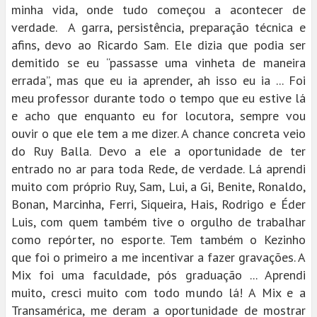
minha vida, onde tudo começou a acontecer de
verdade. A garra, persistência, preparação técnica e
afins, devo ao Ricardo Sam. Ele dizia que podia ser
demitido se eu “passasse uma vinheta de maneira
errada”, mas que eu ia aprender, ah isso eu ia ... Foi
meu professor durante todo o tempo que eu estive lá
e acho que enquanto eu for locutora, sempre vou
ouvir o que ele tem a me dizer. A chance concreta veio
do Ruy Balla. Devo a ele a oportunidade de ter
entrado no ar para toda Rede, de verdade. Lá aprendi
muito com próprio Ruy, Sam, Lui, a Gi, Benite, Ronaldo,
Bonan, Marcinha, Ferri, Siqueira, Hais, Rodrigo e Éder
Luis, com quem também tive o orgulho de trabalhar
como repórter, no esporte. Tem também o Kezinho
que foi o primeiro a me incentivar a fazer gravações. A
Mix foi uma faculdade, pós graduação ... Aprendi
muito, cresci muito com todo mundo lá! A Mix e a
Transamérica, me deram a oportunidade de mostrar