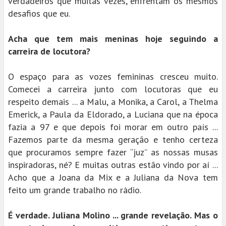
verdadeiros que muitas vezes, enfrentam os mesmos
desafios que eu.
Acha que tem mais meninas hoje seguindo a
carreira de locutora?
O espaço para as vozes femininas cresceu muito.
Comecei a carreira junto com locutoras que eu
respeito demais ... a Malu, a Monika, a Carol, a Thelma
Emerick, a Paula da Eldorado, a Luciana que na época
fazia a 97 e que depois foi morar em outro país ...
Fazemos parte da mesma geração e tenho certeza
que procuramos sempre fazer “juz” as nossas musas
inspiradoras, né? E muitas outras estão vindo por aí ...
Acho que a Joana da Mix e a Juliana da Nova tem
feito um grande trabalho no rádio.
É verdade. Juliana Molino ... grande revelação. Mas o