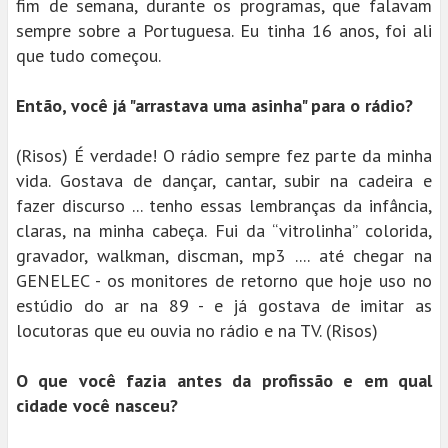
fim de semana, durante os programas, que falavam
sempre sobre a Portuguesa. Eu tinha 16 anos, foi ali
que tudo começou.
Então, você já "arrastava uma asinha" para o rádio?
(Risos) É verdade! O rádio sempre fez parte da minha
vida. Gostava de dançar, cantar, subir na cadeira e
fazer discurso ... tenho essas lembranças da infância,
claras, na minha cabeça. Fui da “vitrolinha” colorida,
gravador, walkman, discman, mp3 .... até chegar na
GENELEC - os monitores de retorno que hoje uso no
estúdio do ar na 89 - e já gostava de imitar as
locutoras que eu ouvia no rádio e na TV. (Risos)
O que você fazia antes da profissão e em qual
cidade você nasceu?