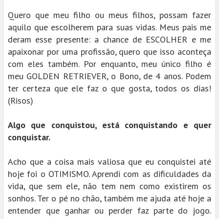
Quero que meu filho ou meus filhos, possam fazer
aquilo que escolherem para suas vidas. Meus pais me
deram esse presente: a chance de ESCOLHER e me
apaixonar por uma profissão, quero que isso aconteça
com eles também. Por enquanto, meu único filho é
meu GOLDEN RETRIEVER, o Bono, de 4 anos. Podem
ter certeza que ele faz o que gosta, todos os dias!
(Risos)
Algo que conquistou, está conquistando e quer
conquistar.
Acho que a coisa mais valiosa que eu conquistei até
hoje foi o OTIMISMO. Aprendi com as dificuldades da
vida, que sem ele, não tem nem como existirem os
sonhos. Ter o pé no chão, também me ajuda até hoje a
entender que ganhar ou perder faz parte do jogo.