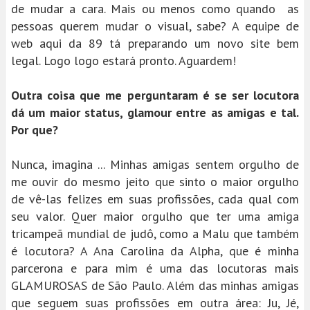
de mudar a cara. Mais ou menos como quando as
pessoas querem mudar o visual, sabe? A equipe de
web aqui da 89 tá preparando um novo site bem
legal. Logo logo estará pronto. Aguardem!
Outra coisa que me perguntaram é se ser locutora
dá um maior status, glamour entre as amigas e tal.
Por que?
Nunca, imagina ... Minhas amigas sentem orgulho de
me ouvir do mesmo jeito que sinto o maior orgulho
de vê-las felizes em suas profissões, cada qual com
seu valor. Quer maior orgulho que ter uma amiga
tricampeã mundial de judô, como a Malu que também
é locutora? A Ana Carolina da Alpha, que é minha
parcerona e para mim é uma das locutoras mais
GLAMUROSAS de São Paulo. Além das minhas amigas
que seguem suas profissões em outra área: Ju, Jé,