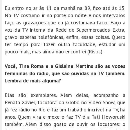
Eu entro no ar às 11 da manhã na 89, fico até às 15.
Na TV costumo ir na parte da noite e nos intervalos
faço as gravações que eu já costumava fazer. Faço a
voz da TV interna da Rede de Supermercados Extra,
gravo esperas telefônicas, enfim, essas coisas. Quero
ter tempo para fazer outra faculdade, estudar um
pouco mais, mas ainda não encontrei (Risos).
Você, Tina Roma e a Gislaine Martins são as vozes
femininas do rádio, que são ouvidas na TV também.
Lembra de mais alguma?
Elas são exemplares. Além delas, acompanho a
Renata Xavier, locutora da Globo no Vídeo Show, que
já fez rádio no Rio e faz um trabalho incrível na TV, há
anos. Quem vira e mexe e faz TV é a Tati Howoruski
também. Além disso gosto de ouvir os locutores: o