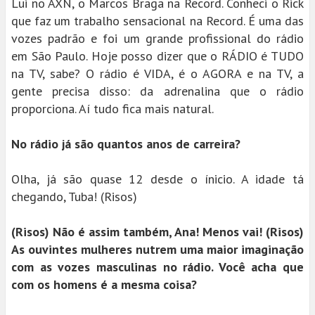
Lui no AXN, o Marcos Braga na Record. Conheci o Rick
que faz um trabalho sensacional na Record. É uma das
vozes padrão e foi um grande profissional do rádio
em São Paulo. Hoje posso dizer que o RÁDIO é TUDO
na TV, sabe? O rádio é VIDA, é o AGORA e na TV, a
gente precisa disso: da adrenalina que o rádio
proporciona. Aí tudo fica mais natural.
No rádio já são quantos anos de carreira?
Olha, já são quase 12 desde o ínicio. A idade tá
chegando, Tuba! (Risos)
(Risos) Não é assim também, Ana! Menos vai! (Risos)
As ouvintes mulheres nutrem uma maior imaginação
com as vozes masculinas no rádio. Você acha que
com os homens é a mesma coisa?