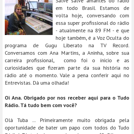
Salve salve amantes do rádio
em todo Brasil. Estamos de
volta hoje, conversando com
essa super profissional do rádio
- atualmente na 89 FM - e que
hoje também, é a Voz Oculta do
programa de Gugu Liberato na TV Record.
Conversamos com Ana Martins, a Aninha, sobre sua
carreira profissional, como foi o ínicio e as
curiosidades que fizeram parte da sua história no
rádio até o momento. Vale a pena conferir aqui no
Entrevistas. Dá uma olhada!
Oi Ana. Obrigado por nos receber aqui para o Tudo
Rádio. Tá tudo bem com você?
Olá Tuba ... Primeiramente muito obrigada pela
oportunidade de bater um papo com todos do Tudo