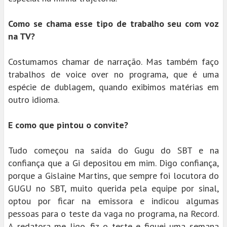
Como se chama esse tipo de trabalho seu com voz
na TV?
Costumamos chamar de narração. Mas também faço
trabalhos de voice over no programa, que é uma
espécie de dublagem, quando exibimos matérias em
outro idioma.
E como que pintou o convite?
Tudo começou na saída do Gugu do SBT e na
confiança que a Gi depositou em mim. Digo confiança,
porque a Gislaine Martins, que sempre foi locutora do
GUGU no SBT, muito querida pela equipe por sinal,
optou por ficar na emissora e indicou algumas
pessoas para o teste da vaga no programa, na Record.
A redatora me ligo, fiz o teste e fiquei uma semana