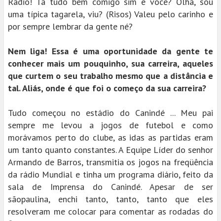
Rádio! Tá tudo bem comigo sim e você? Olha, sou
uma típica tagarela, viu? (Risos) Valeu pelo carinho e
por sempre lembrar da gente né?
Nem liga! Essa é uma oportunidade da gente te
conhecer mais um pouquinho, sua carreira, aqueles
que curtem o seu trabalho mesmo que a distância e
tal. Aliás, onde é que foi o começo da sua carreira?
Tudo começou no estádio do Canindé ... Meu pai
sempre me levou a jogos de futebol e como
morávamos perto do clube, as idas as partidas eram
um tanto quanto constantes. A Equipe Líder do senhor
Armando de Barros, transmitia os jogos na freqüência
da rádio Mundial e tinha um programa diário, feito da
sala de Imprensa do Canindé. Apesar de ser
sãopaulina, enchi tanto, tanto, tanto que eles
resolveram me colocar para comentar as rodadas do