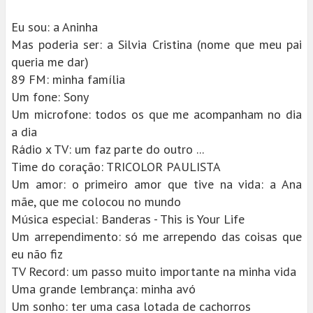
Eu sou: a Aninha
Mas poderia ser: a Silvia Cristina (nome que meu pai
queria me dar)
89 FM: minha família
Um fone: Sony
Um microfone: todos os que me acompanham no dia
a dia
Rádio x TV: um faz parte do outro ...
Time do coração: TRICOLOR PAULISTA
Um amor: o primeiro amor que tive na vida: a Ana
mãe, que me colocou no mundo
Música especial: Banderas - This is Your Life
Um arrependimento: só me arrependo das coisas que
eu não fiz
TV Record: um passo muito importante na minha vida
Uma grande lembrança: minha avó
Um sonho: ter uma casa lotada de cachorros