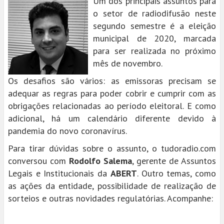
Um dos principais assuntos para
o setor de radiodifusão neste
segundo semestre é a eleição
municipal de 2020, marcada
para ser realizada no próximo
mês de novembro.
Os desafios são vários: as emissoras precisam se
adequar as regras para poder cobrir e cumprir com as
obrigações relacionadas ao período eleitoral. E como
adicional, há um calendário diferente devido à
pandemia do novo coronavírus.
Para tirar dúvidas sobre o assunto, o tudoradio.com
conversou com
Rodolfo Salema
, gerente de Assuntos
Legais e Institucionais da
ABERT
. Outro temas, como
as ações da entidade, possibilidade de realização de
sorteios e outras novidades regulatórias. Acompanhe: