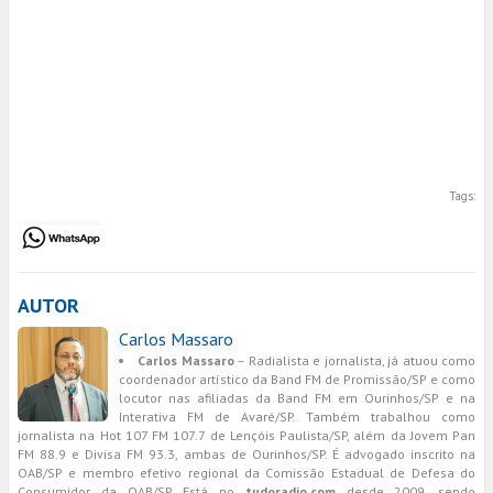
Tags:
AUTOR
Carlos Massaro
Carlos Massaro
– Radialista e jornalista, já atuou como
coordenador artístico da Band FM de Promissão/SP e como
locutor nas afiliadas da Band FM em Ourinhos/SP e na
Interativa FM de Avaré/SP. Também trabalhou como
jornalista na Hot 107 FM 107.7 de Lençóis Paulista/SP, além da Jovem Pan
FM 88.9 e Divisa FM 93.3, ambas de Ourinhos/SP. É advogado inscrito na
OAB/SP e membro efetivo regional da Comissão Estadual de Defesa do
Consumidor da OAB/SP. Está no
tudoradio.com
desde 2009, sendo