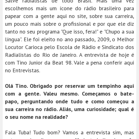
Salve radialistas de todo Brasil. Mais uma vez
escolhemos mais um ícone do rádio brasileiro para
papear com a gente aqui no site, sobre sua carreira,
um pouco mais sobre o profissional e por que ele diz
tanto no seu programa "Que isso, fera!" e "Chupo a sua
língua". Ele foi eleito no ano passado, 2009, o Melhor
Locutor Carioca pelo Escola de Rádio e Sindicato dos
Radialistas do Rio de Janeiro. A entrevista de hoje é
com Tino Junior da Beat 98. Vale a pena conferir aqui
no Entrevistas.
Olá Tino. Obrigado por reservar um tempinho aqui
com a gente. Valeu mesmo. Começamos o bate-
papo, perguntando onde tudo e como começou a
sua carreira no rádio. Aliás, uma curiosidade; qual é
o seu nome na realidade?
Fala Tuba! Tudo bom? Vamos a entrevista sim, mas