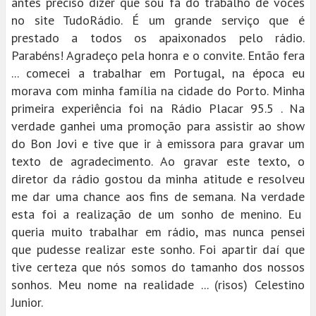
antes preciso dizer que sou fã do trabalho de vocês
no site TudoRádio. É um grande serviço que é
prestado a todos os apaixonados pelo rádio.
Parabéns! Agradeço pela honra e o convite. Então fera
... comecei a trabalhar em Portugal, na época eu
morava com minha família na cidade do Porto. Minha
primeira experiência foi na Rádio Placar 95.5 . Na
verdade ganhei uma promoção para assistir ao show
do Bon Jovi e tive que ir à emissora para gravar um
texto de agradecimento. Ao gravar este texto, o
diretor da rádio gostou da minha atitude e resolveu
me dar uma chance aos fins de semana. Na verdade
esta foi a realização de um sonho de menino. Eu
queria muito trabalhar em rádio, mas nunca pensei
que pudesse realizar este sonho. Foi apartir daí que
tive certeza que nós somos do tamanho dos nossos
sonhos. Meu nome na realidade ... (risos) Celestino
Junior.