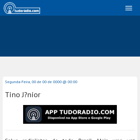
Toggl
naviga
Segunda-Feira, 00 de 00 de 0000 @ 00:00
Tino J?nior