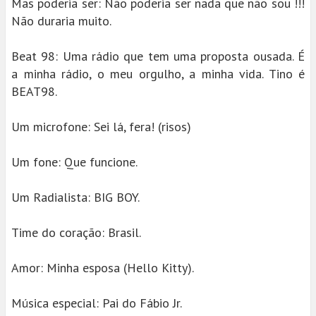
Mas poderia ser: Não poderia ser nada que não sou !!!
Não duraria muito.
Beat 98: Uma rádio que tem uma proposta ousada. É
a minha rádio, o meu orgulho, a minha vida. Tino é
BEAT98.
Um microfone: Sei lá, fera! (risos)
Um fone: Que funcione.
Um Radialista: BIG BOY.
Time do coração: Brasil.
Amor: Minha esposa (Hello Kitty).
Música especial: Pai do Fábio Jr.