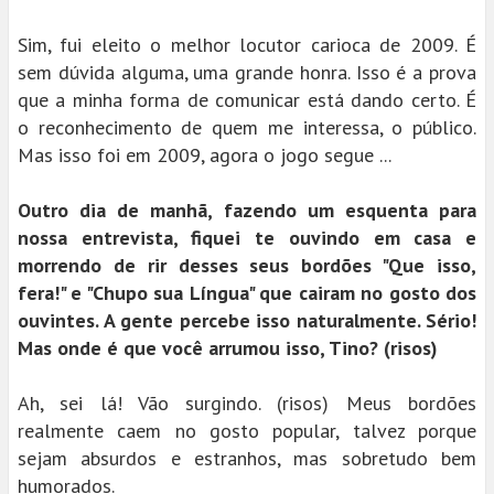
Sim, fui eleito o melhor locutor carioca de 2009. É
sem dúvida alguma, uma grande honra. Isso é a prova
que a minha forma de comunicar está dando certo. É
o reconhecimento de quem me interessa, o público.
Mas isso foi em 2009, agora o jogo segue ...
Outro dia de manhã, fazendo um esquenta para
nossa entrevista, fiquei te ouvindo em casa e
morrendo de rir desses seus bordões "Que isso,
fera!" e "Chupo sua Língua" que cairam no gosto dos
ouvintes. A gente percebe isso naturalmente. Sério!
Mas onde é que você arrumou isso, Tino? (risos)
Ah, sei lá! Vão surgindo. (risos) Meus bordões
realmente caem no gosto popular, talvez porque
sejam absurdos e estranhos, mas sobretudo bem
humorados.