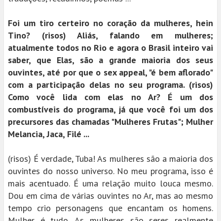
Foi um tiro certeiro no coração da mulheres, hein
Tino? (risos) Aliás, falando em mulheres;
atualmente todos no Rio e agora o Brasil inteiro vai
saber, que Elas, são a grande maioria dos seus
ouvintes, até por que o sex appeal, "é bem aflorado"
com a participação delas no seu programa. (risos)
Como você lida com elas no Ar? É um dos
combustíveis do programa, já que você foi um dos
precursores das chamadas "Mulheres Frutas"; Mulher
Melancia, Jaca, Filé ...
(risos) É verdade, Tuba! As mulheres são a maioria dos
ouvintes do nosso universo. No meu programa, isso é
mais acentuado. É uma relação muito louca mesmo.
Dou em cima de várias ouvintes no Ar, mas ao mesmo
tempo crio personagens que encantam os homens.
Mulher é tudo. As mulheres são seres realmente