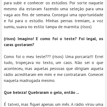
para subir e conhecer os estúdios. Por sorte naquele
mesmo dia estavam fazendo uma seleção para uma
vaga aos fins de semana. Consegui uma oportunidade
e fui para o estúdio. Minhas pernas tremiam, a voz
sumiu, suava no estilo tampa de marmita. (risos)
(risos) Imagino! E como foi o teste? Foi legal, os
caras gostaram?
Como foi o meu teste??? (risos) Uma porcaria!!! Errei
tudo, tropeçava no texto, um caos. Não sei o que
aconteceu, mas aquelas pessoas que dirigiam aquela
rádio acreditaram em mim e me contrataram. Comecei
naquela madrugada mesmo.
Que beleza! Quebraram o gelo, então ...
É talvez, mas fiquei apenas um mês. A rádio virou uma