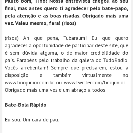
Muito bom, Tino! Nossa entrevista chegou ao seu
final, mas antes quero ti agradecer pelo bate-papo,
pela atenção e as boas risadas. Obrigado mais uma
vez. Valeu mesmo, fera! (risos)
(risos) Ah que pena, Tubaraum! Eu que quero
agradecer a oportunidade de participar deste site, que
é sem dúvida alguma, o de maior credibilidade do
país. Parabéns pelo trabalho da galera do TudoRádio.
Vocês arrebentam! Sempre que precisarem, estou à
disposição e também virtualmente no
www.tinojunior.com.br ou www.twitter.com/tinojunior .
Obrigado mais uma vez e um abraço a todos.
Bate-Bola Rápido
Eu sou: Um cara de pau.