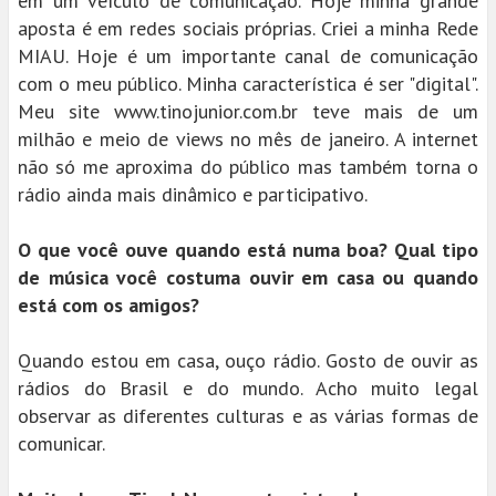
em um veículo de comunicação. Hoje minha grande
aposta é em redes sociais próprias. Criei a minha Rede
MIAU. Hoje é um importante canal de comunicação
com o meu público. Minha característica é ser "digital".
Meu site www.tinojunior.com.br teve mais de um
milhão e meio de views no mês de janeiro. A internet
não só me aproxima do público mas também torna o
rádio ainda mais dinâmico e participativo.
O que você ouve quando está numa boa? Qual tipo
de música você costuma ouvir em casa ou quando
está com os amigos?
Quando estou em casa, ouço rádio. Gosto de ouvir as
rádios do Brasil e do mundo. Acho muito legal
observar as diferentes culturas e as várias formas de
comunicar.