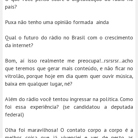
país?
Puxa não tenho uma opinião formada ainda
Qual o futuro do rádio no Brasil com o crescimento
da internet?
Bom, aí isso realmente me preocupa!...rsrsrsr...acho
que teremos que gerar mais conteúdo, e não ficar no
vitrolão, porque hoje em dia quem quer ouvir música,
baixa em qualquer lugar, né?
Além do rádio você tentou ingressar na política. Como
foi essa experiência? (se candidatou a deputada
federal)
Olha foi maravilhosa! O contato corpo a corpo é a
melhor coisa que já vivenciei e ver de perto as