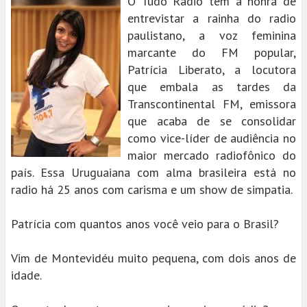
O Tudo Rádio tem a honra de
entrevistar a rainha do radio
paulistano, a voz feminina
marcante do FM popular,
Patrícia Liberato, a locutora
que embala as tardes da
Transcontinental FM, emissora
que acaba de se consolidar
como vice-líder de audiência no
maior mercado radiofônico do
país. Essa Uruguaiana com alma brasileira está no
radio há 25 anos com carisma e um show de simpatia.
Patrícia com quantos anos você veio para o Brasil?
Vim de Montevidéu muito pequena, com dois anos de
idade.