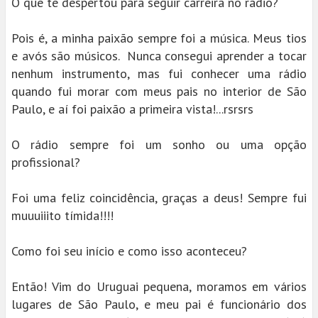
O que te despertou para seguir carreira no rádio?
Pois é, a minha paixão sempre foi a música. Meus tios
e avós são músicos. Nunca consegui aprender a tocar
nenhum instrumento, mas fui conhecer uma rádio
quando fui morar com meus pais no interior de São
Paulo, e aí foi paixão a primeira vista!...rsrsrs
O rádio sempre foi um sonho ou uma opção
profissional?
Foi uma feliz coincidência, graças a deus! Sempre fui
muuuiiito tímida!!!!
Como foi seu início e como isso aconteceu?
Então! Vim do Uruguai pequena, moramos em vários
lugares de São Paulo, e meu pai é funcionário dos