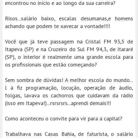
encontrou no início e ao longo da sua carreira?
Risos...salário baixo, escalas desumanas,e homens
achando que podem te xavecar a vontade!!!!
Você que já teve passagem na Cristal FM 93,5 de
Itapeva (SP) e na Cruzeiro do Sul FM 94,3, de Itararé
(SP), o interior é realmente uma grande escola para
os profissionais que estão começando?
Sem sombra de dúvidas! A melhor escola do mundo...
l á fiz programação, locução, operação de áudio,
folgas, lavava os cachorros que cuidavam da rádio
(isso em Itapeva!)...rsrsrsrs...aprendi demais!!!
Como aconteceu o convite para vir para a capital?
Trabalhava nas Casas Bahia, de faturista, o salário