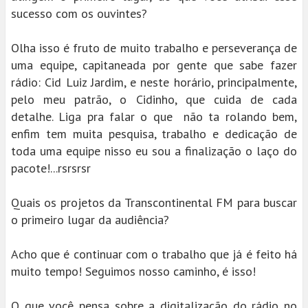
sucesso com os ouvintes?
Olha isso é fruto de muito trabalho e perseverança de
uma equipe, capitaneada por gente que sabe fazer
rádio: Cid Luiz Jardim, e neste horário, principalmente,
pelo meu patrão, o Cidinho, que cuida de cada
detalhe. Liga pra falar o que não ta rolando bem,
enfim tem muita pesquisa, trabalho e dedicação de
toda uma equipe nisso eu sou a finalização o laço do
pacote!...rsrsrsr
Quais os projetos da Transcontinental FM para buscar
o primeiro lugar da audiência?
Acho que é continuar com o trabalho que já é feito há
muito tempo! Seguimos nosso caminho, é isso!
O que você pensa sobre a digitalização do rádio no