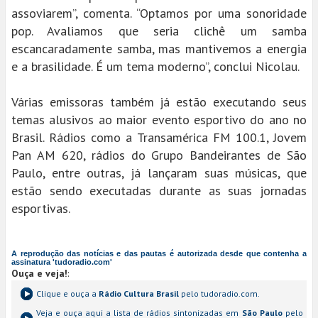
assoviarem”, comenta. “Optamos por uma sonoridade
pop. Avaliamos que seria clichê um samba
escancaradamente samba, mas mantivemos a energia
e a brasilidade. É um tema moderno”, conclui Nicolau.
Várias emissoras também já estão executando seus
temas alusivos ao maior evento esportivo do ano no
Brasil. Rádios como a Transamérica FM 100.1, Jovem
Pan AM 620, rádios do Grupo Bandeirantes de São
Paulo, entre outras, já lançaram suas músicas, que
estão sendo executadas durante as suas jornadas
esportivas.
A reprodução das notícias e das pautas é autorizada desde que contenha a
assinatura 'tudoradio.com'
Ouça e veja!
:
Clique e ouça a
Rádio Cultura Brasil
pelo tudoradio.com.
Veja e ouça aqui a lista de rádios sintonizadas em
São Paulo
pelo