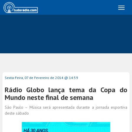
Toggl
naviga
Sexta-Feira, 07 de Fevereiro de 2014 @ 14:59
Rádio Globo lança tema da Copa do
Mundo neste final de semana
São Paulo – Música será apresentada durante a jornada esportiva
deste sábado