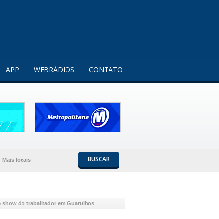
Entendi!
APP
WEBRÁDIOS
CONTATO
BUSCAR
Mais locais
e show do trabalhador em Guarulhos