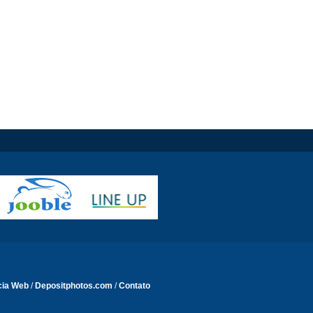
cia Web
/
Depositphotos.com
/
Contato