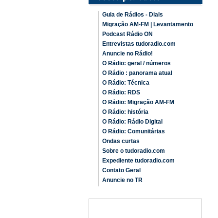
Guia de Rádios - Dials
Migração AM-FM | Levantamento
Podcast Rádio ON
Entrevistas tudoradio.com
Anuncie no Rádio!
O Rádio: geral / números
O Rádio : panorama atual
O Rádio: Técnica
O Rádio: RDS
O Rádio: Migração AM-FM
O Rádio: história
O Rádio: Rádio Digital
O Rádio: Comunitárias
Ondas curtas
Sobre o tudoradio.com
Expediente tudoradio.com
Contato Geral
Anuncie no TR