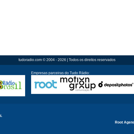
tudoradio.com © 2004 - 2026 | Todos os direitos reservados
Empresas parceiras do Tudo Rádio:
i.
Root Agen