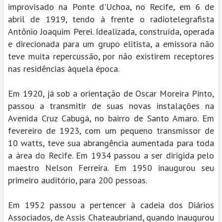
improvisado na Ponte d'Uchoa, no Recife, em 6 de
abril de 1919, tendo à frente o radiotelegrafista
Antônio Joaquim Perei. Idealizada, construída, operada
e direcionada para um grupo elitista, a emissora não
teve muita repercussão, por não existirem receptores
nas residências àquela época.
Em 1920, já sob a orientação de Oscar Moreira Pinto,
passou a transmitir de suas novas instalações na
Avenida Cruz Cabugá, no bairro de Santo Amaro. Em
fevereiro de 1923, com um pequeno transmissor de
10 watts, teve sua abrangência aumentada para toda
a área do Recife. Em 1934 passou a ser dirigida pelo
maestro Nelson Ferreira. Em 1950 inaugurou seu
primeiro auditório, para 200 pessoas.
Em 1952 passou a pertencer à cadeia dos Diários
Associados, de Assis Chateaubriand, quando inaugurou