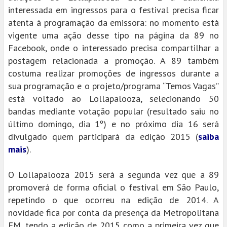
interessada em ingressos para o festival precisa ficar
atenta à programação da emissora: no momento está
vigente uma ação desse tipo na página da 89 no
Facebook, onde o interessado precisa compartilhar a
postagem relacionada a promoção. A 89 também
costuma realizar promoções de ingressos durante a
sua programação e o projeto/programa “Temos Vagas”
está voltado ao Lollapalooza, selecionando 50
bandas mediante votação popular (resultado saiu no
último domingo, dia 1º) e no próximo dia 16 será
divulgado quem participará da edição 2015 (
saiba
mais
).
O Lollapalooza 2015 será a segunda vez que a 89
promoverá de forma oficial o festival em São Paulo,
repetindo o que ocorreu na edição de 2014. A
novidade fica por conta da presença da Metropolitana
FM, tendo a edição de 2015 como a primeira vez que