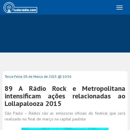
Toggl
naviga
Terça-Feira, 03 de Março de 2015 @ 10:56
89 A Rádio Rock e Metropolitana
intensificam ações relacionadas ao
Lollapalooza 2015
São Paulo – Rádios são as emissoras oficiais do festival que será
realizado no final de março na capital paulista