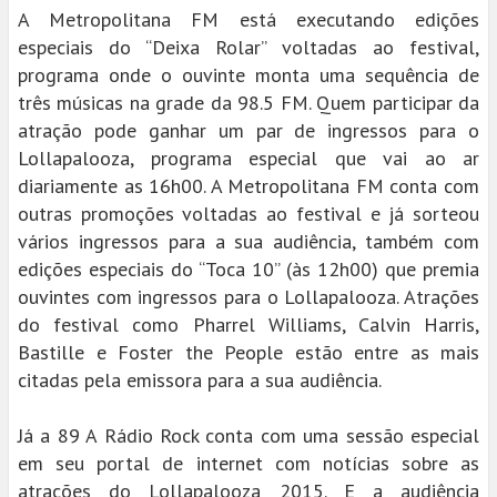
A Metropolitana FM está executando edições
especiais do “Deixa Rolar” voltadas ao festival,
programa onde o ouvinte monta uma sequência de
três músicas na grade da 98.5 FM. Quem participar da
atração pode ganhar um par de ingressos para o
Lollapalooza, programa especial que vai ao ar
diariamente as 16h00. A Metropolitana FM conta com
outras promoções voltadas ao festival e já sorteou
vários ingressos para a sua audiência, também com
edições especiais do “Toca 10” (às 12h00) que premia
ouvintes com ingressos para o Lollapalooza. Atrações
do festival como Pharrel Williams, Calvin Harris,
Bastille e Foster the People estão entre as mais
citadas pela emissora para a sua audiência.
Já a 89 A Rádio Rock conta com uma sessão especial
em seu portal de internet com notícias sobre as
atrações do Lollapalooza 2015. E a audiência