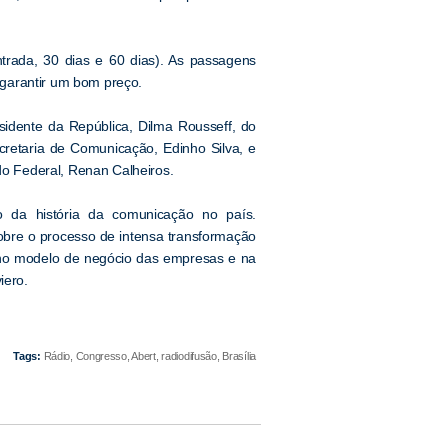
trada, 30 dias e 60 dias). As passagens
garantir um bom preço.
sidente da República, Dilma Rousseff, do
cretaria de Comunicação, Edinho Silva, e
o Federal, Renan Calheiros.
 da história da comunicação no país.
sobre o processo de intensa transformação
o no modelo de negócio das empresas e na
iero.
Tags:
Rádio, Congresso, Abert, radiodifusão, Brasília