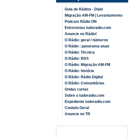
Guia de Rádios - Dials
Migração AM-FM | Levantamento
Podcast Rádio ON
Entrevistas tudoradio.com
Anuncie no Rádio!
O Rádio: geral / números
O Rádio : panorama atual
O Rádio: Técnica
O Rádio: RDS
O Rádio: Migração AM-FM
O Rádio: história
O Rádio: Rádio Digital
O Rádio: Comunitárias
Ondas curtas
Sobre o tudoradio.com
Expediente tudoradio.com
Contato Geral
Anuncie no TR