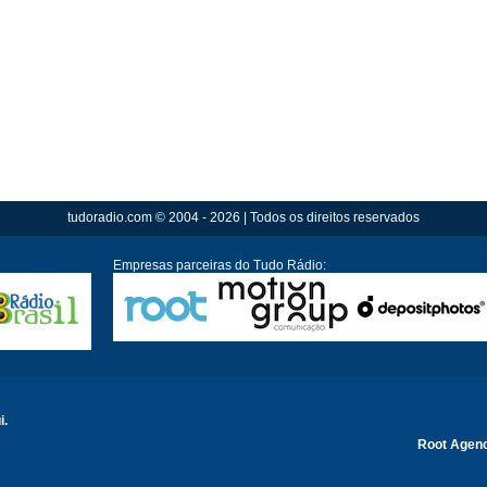
tudoradio.com © 2004 - 2026 | Todos os direitos reservados
Empresas parceiras do Tudo Rádio:
i.
Root Agen