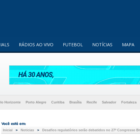
enquanto utilizador.
Saiba mais
IALS
RÁDIOS AO VIVO
FUTEBOL
NOTÍCIAS
MAPA
lo Horizonte
Porto Alegre
Curitiba
Brasília
Recife
Salvador
Fortaleza
Inicial
>
Noticias
>
Desafios regulatórios serão debatidos no 27º Congresso Br