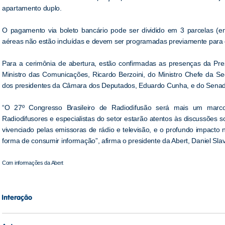
apartamento duplo.
O pagamento via boleto bancário pode ser dividido em 3 parcelas (en
aéreas não estão incluídas e devem ser programadas previamente para 
Para a cerimônia de abertura, estão confirmadas as presenças da Pre
Ministro das Comunicações, Ricardo Berzoini, do Ministro Chefe da Se
dos presidentes da Câmara dos Deputados, Eduardo Cunha, e do Senad
“O 27º Congresso Brasileiro de Radiodifusão será mais um marco
Radiodifusores e especialistas do setor estarão atentos às discussões 
vivenciado pelas emissoras de rádio e televisão, e o profundo impact
forma de consumir informação”, afirma o presidente da Abert, Daniel Slav
Com informações da Abert