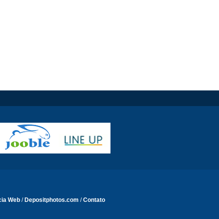
cia Web
/
Depositphotos.com
/
Contato