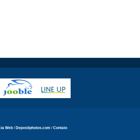
cia Web
/
Depositphotos.com
/
Contato