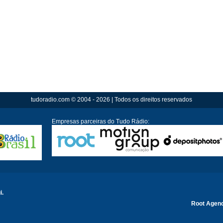
tudoradio.com © 2004 - 2026 | Todos os direitos reservados
Empresas parceiras do Tudo Rádio:
i.
Root Agen