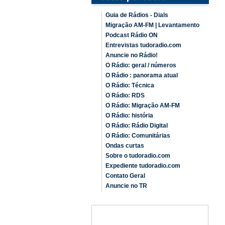
Guia de Rádios - Dials
Migração AM-FM | Levantamento
Podcast Rádio ON
Entrevistas tudoradio.com
Anuncie no Rádio!
O Rádio: geral / números
O Rádio : panorama atual
O Rádio: Técnica
O Rádio: RDS
O Rádio: Migração AM-FM
O Rádio: história
O Rádio: Rádio Digital
O Rádio: Comunitárias
Ondas curtas
Sobre o tudoradio.com
Expediente tudoradio.com
Contato Geral
Anuncie no TR