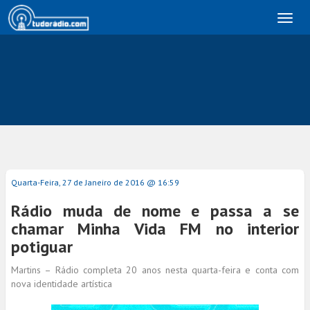
Toggl
naviga
Quarta-Feira, 27 de Janeiro de 2016 @ 16:59
Rádio muda de nome e passa a se
chamar Minha Vida FM no interior
potiguar
Martins – Rádio completa 20 anos nesta quarta-feira e conta com
nova identidade artística