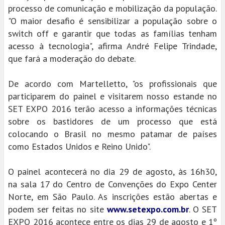
processo de comunicação e mobilização da população.
"O maior desafio é sensibilizar a população sobre o
switch off e garantir que todas as famílias tenham
acesso à tecnologia", afirma André Felipe Trindade,
que fará a moderação do debate.
De acordo com Martelletto, "os profissionais que
participarem do painel e visitarem nosso estande no
SET EXPO 2016 terão acesso a informações técnicas
sobre os bastidores de um processo que está
colocando o Brasil no mesmo patamar de países
como Estados Unidos e Reino Unido".
O painel acontecerá no dia 29 de agosto, às 16h30,
na sala 17 do Centro de Convenções do Expo Center
Norte, em São Paulo. As inscrições estão abertas e
podem ser feitas no site
www.setexpo.com.br
. O SET
EXPO 2016 acontece entre os dias 29 de agosto e 1º