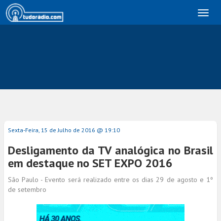
Toggl
naviga
Sexta-Feira, 15 de Julho de 2016 @ 19:10
Desligamento da TV analógica no Brasil
em destaque no SET EXPO 2016
São Paulo - Evento será realizado entre os dias 29 de agosto e 1º
de setembro