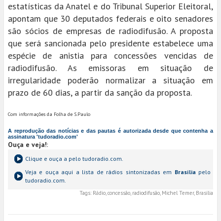
estatísticas da Anatel e do Tribunal Superior Eleitoral,
apontam que 30 deputados federais e oito senadores
são sócios de empresas de radiodifusão. A proposta
que será sancionada pelo presidente estabelece uma
espécie de anistia para concessões vencidas de
radiodifusão. As emissoras em situação de
irregularidade poderão normalizar a situação em
prazo de 60 dias, a partir da sanção da proposta.
Com informações da Folha de S.Paulo
A reprodução das notícias e das pautas é autorizada desde que contenha a
assinatura 'tudoradio.com'
Ouça e veja!
:
Clique e ouça a
pelo tudoradio.com.
Veja e ouça aqui a lista de rádios sintonizadas em
Brasília
pelo
tudoradio.com.
Tags:
Rádio, concessão, radiodifusão, Michel Temer, Brasília