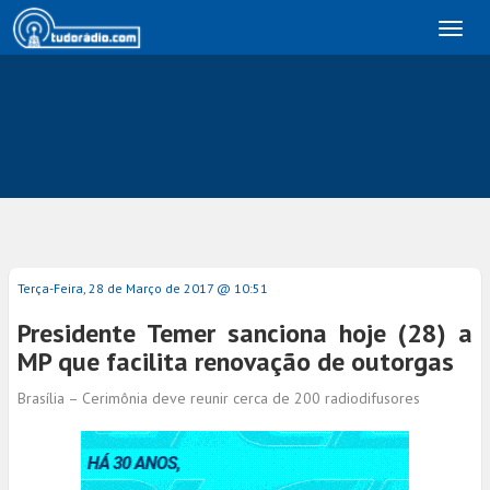
Toggl
naviga
Terça-Feira, 28 de Março de 2017 @ 10:51
Presidente Temer sanciona hoje (28) a
MP que facilita renovação de outorgas
Brasília – Cerimônia deve reunir cerca de 200 radiodifusores