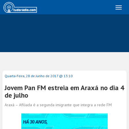
Toggl
naviga
Quarta-Feira, 28 de Junho de 2017 @ 13:10
Jovem Pan FM estreia em Araxá no dia 4
de julho
Araxá – Afiliada é a segunda imigrante que integra a rede FM