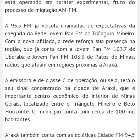
está operando em caráter experimental, fruto do
processo de migração AM-FM.
A 93.5 FM já veicula chamadas de expectativas da
chegada da Rede Jovem Pan FM ao Triângulo Mineiro.
Com a nova afiliada, a rede reforça sua presença na
região, que já conta com a Jovem Pan FM 103.7 de
Uberaba e Jovem Pan FM 103.3 de Patos de Minas,
rádios que atuam em regiões próximas à Araxá.
A emissora é de classe C de operação, ou seja, terá o
seu sinal concentrado na cidade de Araxá, que é
importante centro econômico do interior de Minas
Gerais, localizado entre o Triângulo Mineiro e Belo
Horizonte. O município conta com cerca de 100 mil
habitantes.
Araxá também conta com as ecléticas Cidade FM 94.5