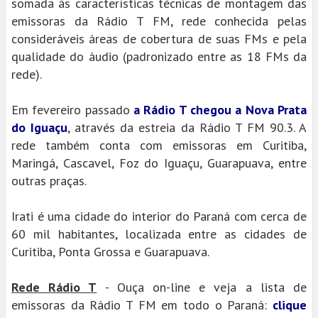
somada às características técnicas de montagem das
emissoras da Rádio T FM, rede conhecida pelas
consideráveis áreas de cobertura de suas FMs e pela
qualidade do áudio (padronizado entre as 18 FMs da
rede).
Em fevereiro passado
a Rádio T chegou a Nova Prata
do Iguaçu
, através da estreia da Rádio T FM 90.3. A
rede também conta com emissoras em Curitiba,
Maringá, Cascavel, Foz do Iguaçu, Guarapuava, entre
outras praças.
Irati é uma cidade do interior do Paraná com cerca de
60 mil habitantes, localizada entre as cidades de
Curitiba, Ponta Grossa e Guarapuava.
Rede Rádio T
- Ouça on-line e veja a lista de
emissoras da Rádio T FM em todo o Paraná:
clique