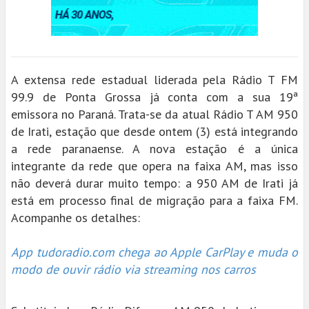
A extensa rede estadual liderada pela Rádio T FM
99.9 de Ponta Grossa já conta com a sua 19ª
emissora no Paraná. Trata-se da atual Rádio T AM 950
de Irati, estação que desde ontem (3) está integrando
a rede paranaense. A nova estação é a única
integrante da rede que opera na faixa AM, mas isso
não deverá durar muito tempo: a 950 AM de Irati já
está em processo final de migração para a faixa FM.
Acompanhe os detalhes:
App tudoradio.com chega ao Apple CarPlay e muda o
modo de ouvir rádio via streaming nos carros