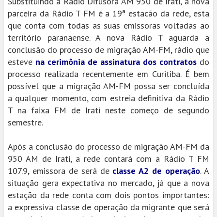
Substituindo a Rádio Difusora AM 950 de Irati, a nova
parceira da Rádio T FM é a 19ª estacão da rede, esta
que conta com todas as suas emissoras voltadas ao
território paranaense. A nova Rádio T aguarda a
conclusão do processo de migração AM-FM, rádio que
esteve
na cerimônia de assinatura dos contratos
do
processo realizada recentemente em Curitiba. É bem
possível que a migração AM-FM possa ser concluída
a qualquer momento, com estreia definitiva da Rádio
T na faixa FM de Irati neste começo de segundo
semestre.
Após a conclusão do processo de migração AM-FM da
950 AM de Irati, a rede contará com a Rádio T FM
107.9, emissora de será de
classe A2 de operação
. A
situação gera expectativa no mercado, já que a nova
estação da rede conta com dois pontos importantes:
a expressiva classe de operação da migrante que será