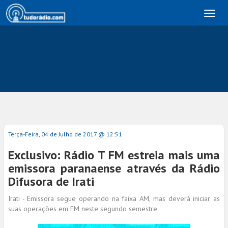
Toggl
naviga
Terça-Feira, 04 de Julho de 2017 @ 12:51
Exclusivo: Rádio T FM estreia mais uma
emissora paranaense através da Rádio
Difusora de Irati
Irati - Emissora segue operando na faixa AM, mas deverá iniciar as
suas operações em FM neste segundo semestre