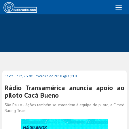
Toggl
naviga
Sexta-Feira, 23 de Fevereiro de 2018 @ 19:10
Rádio Transamérica anuncia apoio ao
piloto Cacá Bueno
São Paulo - Ações também se estendem à equipe do piloto, a Cimed
Racing Team