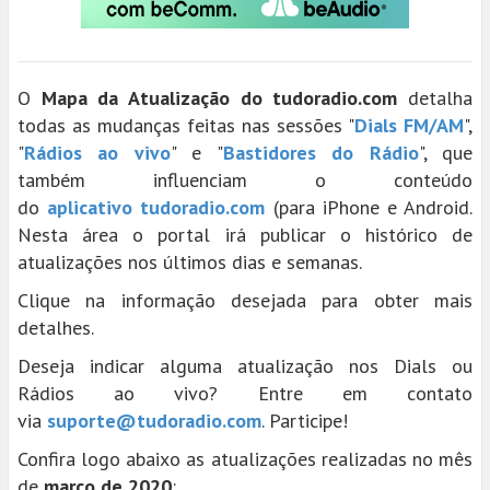
O
Mapa da Atualização do tudoradio.com
detalha
todas as mudanças feitas nas sessões "
Dials FM/AM
",
"
Rádios ao vivo
" e "
Bastidores do Rádio
", que
também influenciam o conteúdo
do
aplicativo tudoradio.com
(para iPhone e Android.
Nesta área o portal irá publicar o histórico de
atualizações nos últimos dias e semanas.
Clique na informação desejada para obter mais
detalhes.
Deseja indicar alguma atualização nos Dials ou
Rádios ao vivo? Entre em contato
via
suporte@tudoradio.com
. Participe!
Confira logo abaixo as atualizações realizadas no mês
de
março de 2020
: