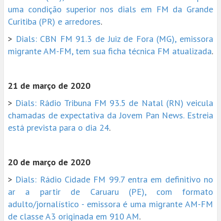
uma condição superior nos dials em FM da Grande
Curitiba (PR) e arredores
.
>
Dials: CBN FM 91.3 de Juiz de Fora (MG), emissora
migrante AM-FM, tem sua ficha técnica FM atualizada
.
21 de março de 2020
>
Dials: Rádio Tribuna FM 93.5 de Natal (RN) veicula
chamadas de expectativa da Jovem Pan News. Estreia
está prevista para o dia 24
.
20 de março de 2020
>
Dials: Rádio Cidade FM 99.7 entra em definitivo no
ar a partir de Caruaru (PE), com formato
adulto/jornalístico - emissora é uma migrante AM-FM
de classe A3 originada em 910 AM
.