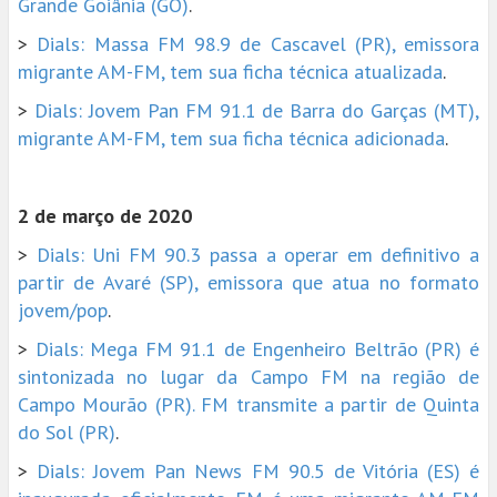
Grande Goiânia (GO)
.
>
Dials: Massa FM 98.9 de Cascavel (PR), emissora
migrante AM-FM, tem sua ficha técnica atualizada
.
>
Dials: Jovem Pan FM 91.1 de Barra do Garças (MT),
migrante AM-FM, tem sua ficha técnica adicionada
.
2 de março de 2020
>
Dials: Uni FM 90.3 passa a operar em definitivo a
partir de Avaré (SP), emissora que atua no formato
jovem/pop
.
>
Dials: Mega FM 91.1 de Engenheiro Beltrão (PR) é
sintonizada no lugar da Campo FM na região de
Campo Mourão (PR). FM transmite a partir de Quinta
do Sol (PR)
.
>
Dials: Jovem Pan News FM 90.5 de Vitória (ES) é