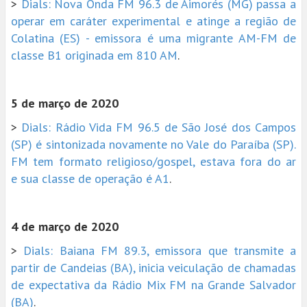
>
Dials: Nova Onda FM 96.3 de Aimorés (MG) passa a
operar em caráter experimental e atinge a região de
Colatina (ES) - emissora é uma migrante AM-FM de
classe B1 originada em 810 AM
.
5 de março de 2020
>
Dials: Rádio Vida FM 96.5 de São José dos Campos
(SP) é sintonizada novamente no Vale do Paraíba (SP).
FM tem formato religioso/gospel, estava fora do ar
e sua classe de operação é A1
.
4 de março de 2020
>
Dials: Baiana FM 89.3, emissora que transmite a
partir de Candeias (BA), inicia veiculação de chamadas
de expectativa da Rádio Mix FM na Grande Salvador
(BA)
.