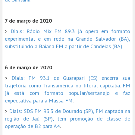
7 de março de 2020
>
Dials: Rádio Mix FM 89.3 já opera em formato
experimental e em rede na Grande Salvador (BA),
substituindo a Baiana FM a partir de Candeias (BA)
.
6 de março de 2020
>
Dials: FM 93.1 de Guarapari (ES) encerra sua
trajetória como Transamérica no litoral capixaba. FM
já está com formato popular/sertanejo e faz
expectativa para a Massa FM
.
>
Dials: SDS FM 93.3 de Dourado (SP), FM captada na
região de Jaú (SP), tem promoção de classe de
operação de B2 para A4
.