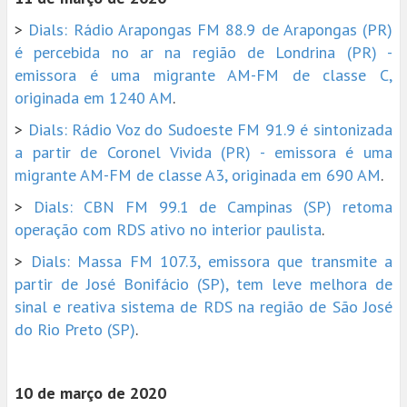
>
Dials: Rádio Arapongas FM 88.9 de Arapongas (PR)
é percebida no ar na região de Londrina (PR) -
emissora é uma migrante AM-FM de classe C,
originada em 1240 AM
.
>
Dials: Rádio Voz do Sudoeste FM 91.9 é sintonizada
a partir de Coronel Vivida (PR) - emissora é uma
migrante AM-FM de classe A3, originada em 690 AM
.
>
Dials: CBN FM 99.1 de Campinas (SP) retoma
operação com RDS ativo no interior paulista
.
>
Dials: Massa FM 107.3, emissora que transmite a
partir de José Bonifácio (SP), tem leve melhora de
sinal e reativa sistema de RDS na região de São José
do Rio Preto (SP)
.
10 de março de 2020