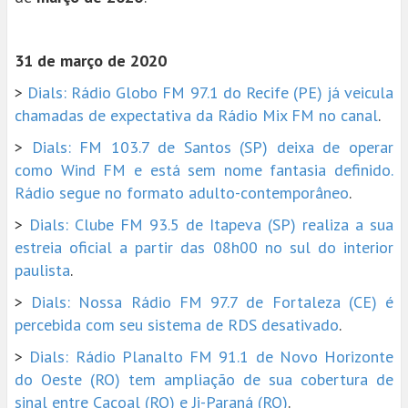
31 de março de 2020
>
Dials: Rádio Globo FM 97.1 do Recife (PE) já veicula
chamadas de expectativa da Rádio Mix FM no canal
.
>
Dials: FM 103.7 de Santos (SP) deixa de operar
como Wind FM e está sem nome fantasia definido.
Rádio segue no formato adulto-contemporâneo
.
>
Dials: Clube FM 93.5 de Itapeva (SP) realiza a sua
estreia oficial a partir das 08h00 no sul do interior
paulista
.
>
Dials: Nossa Rádio FM 97.7 de Fortaleza (CE) é
percebida com seu sistema de RDS desativado
.
>
Dials: Rádio Planalto FM 91.1 de Novo Horizonte
do Oeste (RO) tem ampliação de sua cobertura de
sinal entre Cacoal (RO) e Ji-Paraná (RO)
.