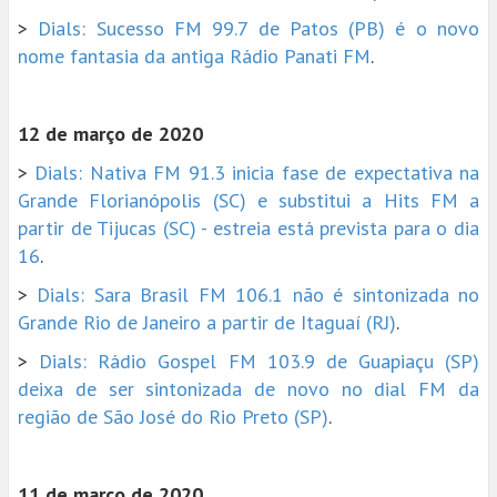
>
Dials: Sucesso FM 99.7 de Patos (PB) é o novo
nome fantasia da antiga Rádio Panati FM
.
12 de março de 2020
>
Dials: Nativa FM 91.3 inicia fase de expectativa na
Grande Florianópolis (SC) e substitui a Hits FM a
partir de Tijucas (SC) - estreia está prevista para o dia
16
.
>
Dials: Sara Brasil FM 106.1 não é sintonizada no
Grande Rio de Janeiro a partir de Itaguaí (RJ)
.
>
Dials: Rádio Gospel FM 103.9 de Guapiaçu (SP)
deixa de ser sintonizada de novo no dial FM da
região de São José do Rio Preto (SP)
.
11 de março de 2020