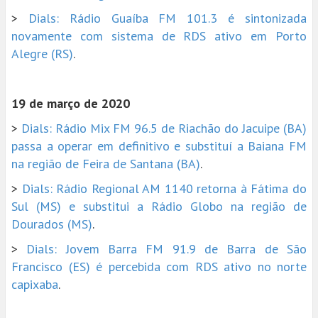
>
Dials: Rádio Guaíba FM 101.3 é sintonizada
novamente com sistema de RDS ativo em Porto
Alegre (RS)
.
19 de março de 2020
>
Dials: Rádio Mix FM 96.5 de Riachão do Jacuipe (BA)
passa a operar em definitivo e substituí a Baiana FM
na região de Feira de Santana (BA)
.
>
Dials: Rádio Regional AM 1140 retorna à Fátima do
Sul (MS) e substitui a Rádio Globo na região de
Dourados (MS)
.
>
Dials: Jovem Barra FM 91.9 de Barra de São
Francisco (ES) é percebida com RDS ativo no norte
capixaba
.