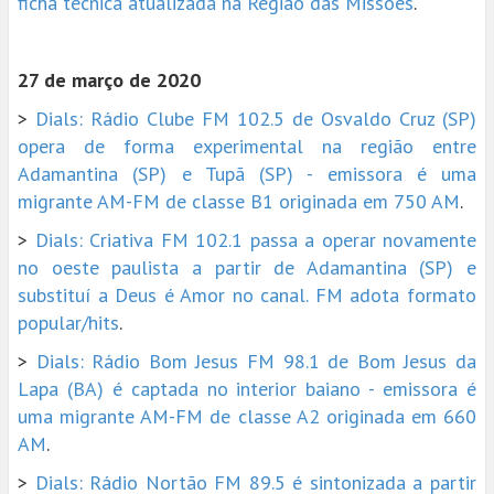
ficha técnica atualizada na Região das Missões
.
27 de março de 2020
>
Dials: Rádio Clube FM 102.5 de Osvaldo Cruz (SP)
opera de forma experimental na região entre
Adamantina (SP) e Tupã (SP) - emissora é uma
migrante AM-FM de classe B1 originada em 750 AM
.
>
Dials: Criativa FM 102.1 passa a operar novamente
no oeste paulista a partir de Adamantina (SP) e
substituí a Deus é Amor no canal. FM adota formato
popular/hits
.
>
Dials: Rádio Bom Jesus FM 98.1 de Bom Jesus da
Lapa (BA) é captada no interior baiano - emissora é
uma migrante AM-FM de classe A2 originada em 660
AM
.
>
Dials: Rádio Nortão FM 89.5 é sintonizada a partir