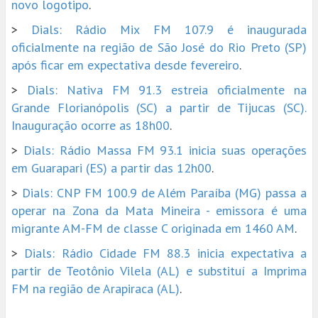
novo logotipo
.
>
Dials: Rádio Mix FM 107.9 é inaugurada
oficialmente na região de São José do Rio Preto (SP)
após ficar em expectativa desde fevereiro
.
>
Dials: Nativa FM 91.3 estreia oficialmente na
Grande Florianópolis (SC) a partir de Tijucas (SC).
Inauguração ocorre as 18h00
.
>
Dials: Rádio Massa FM 93.1 inicia suas operações
em Guarapari (ES) a partir das 12h00
.
>
Dials: CNP FM 100.9 de Além Paraíba (MG) passa a
operar na Zona da Mata Mineira - emissora é uma
migrante AM-FM de classe C originada em 1460 AM
.
>
Dials: Rádio Cidade FM 88.3 inicia expectativa a
partir de Teotônio Vilela (AL) e substituí a Imprima
FM na região de Arapiraca (AL)
.