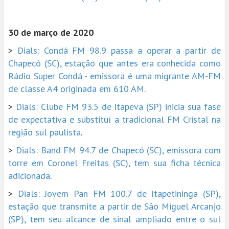
30 de março de 2020
>
Dials: Condá FM 98.9 passa a operar a partir de
Chapecó (SC), estação que antes era conhecida como
Rádio Super Condá - emissora é uma migrante AM-FM
de classe A4 originada em 610 AM
.
>
Dials: Clube FM 93.5 de Itapeva (SP) inicia sua fase
de expectativa e substituí a tradicional FM Cristal na
região sul paulista
.
>
Dials: Band FM 94.7 de Chapecó (SC), emissora com
torre em Coronel Freitas (SC), tem sua ficha técnica
adicionada
.
>
Dials: Jovem Pan FM 100.7 de Itapetininga (SP),
estação que transmite a partir de São Miguel Arcanjo
(SP), tem seu alcance de sinal ampliado entre o sul