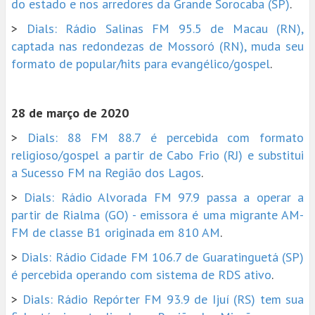
do estado e nos arredores da Grande Sorocaba (SP)
.
>
Dials: Rádio Salinas FM 95.5 de Macau (RN),
captada nas redondezas de Mossoró (RN), muda seu
formato de popular/hits para evangélico/gospel
.
28 de março de 2020
>
Dials: 88 FM 88.7 é percebida com formato
religioso/gospel a partir de Cabo Frio (RJ) e substitui
a Sucesso FM na Região dos Lagos
.
>
Dials: Rádio Alvorada FM 97.9 passa a operar a
partir de Rialma (GO) - emissora é uma migrante AM-
FM de classe B1 originada em 810 AM
.
>
Dials: Rádio Cidade FM 106.7 de Guaratinguetá (SP)
é percebida operando com sistema de RDS ativo
.
>
Dials: Rádio Repórter FM 93.9 de Ijuí (RS) tem sua