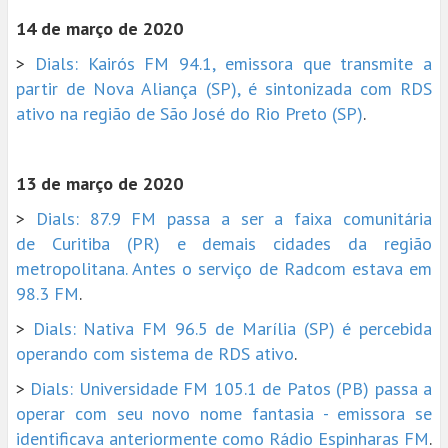
14 de março de 2020
>
Dials: Kairós FM 94.1, emissora que transmite a
partir de Nova Aliança (SP), é sintonizada com RDS
ativo na região de São José do Rio Preto (SP)
.
13 de março de 2020
>
Dials: 87.9 FM passa a ser a faixa comunitária
de Curitiba (PR) e demais cidades da região
metropolitana. Antes o serviço de Radcom estava em
98.3 FM
.
>
Dials: Nativa FM 96.5 de Marília (SP) é percebida
operando com sistema de RDS ativo
.
>
Dials: Universidade FM 105.1 de Patos (PB) passa a
operar com seu novo nome fantasia - emissora se
identificava anteriormente como Rádio Espinharas FM
.