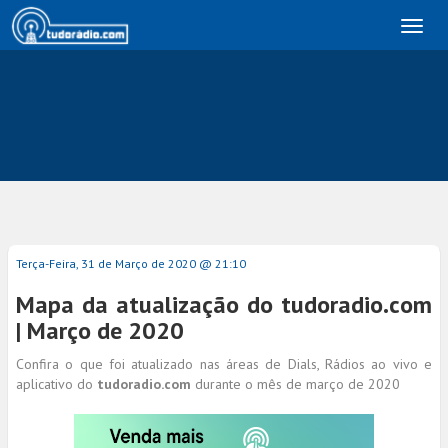
Toggl
naviga
Terça-Feira, 31 de Março de 2020 @ 21:10
Mapa da atualização do tudoradio.com
| Março de 2020
Confira o que foi atualizado nas áreas de Dials, Rádios ao vivo e
aplicativo do
tudoradio.com
durante o mês de março de 2020