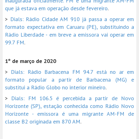
inaugurada oficialmente. FM é uma migrante AM-FM
que já estava em operação desde fevereiro
.
>
Dials: Rádio Cidade AM 910 já passa a operar em
formato expectativa em Caruaru (PE), substituindo a
Rádio Liberdade - em breve a emissora vai operar em
99.7 FM
.
1º de março de 2020
>
Dials: Rádio Barbacena FM 94.7 está no ar em
formato popular a partir de Barbacena (MG) e
substitui a Rádio Globo no interior mineiro
.
>
Dials: FM 106.5 é percebida a partir de Novo
Horizonte (SP), estação conhecida como Rádio Novo
Horizonte - emissora é uma migrante AM-FM de
classe B2 originada em 870 AM
.