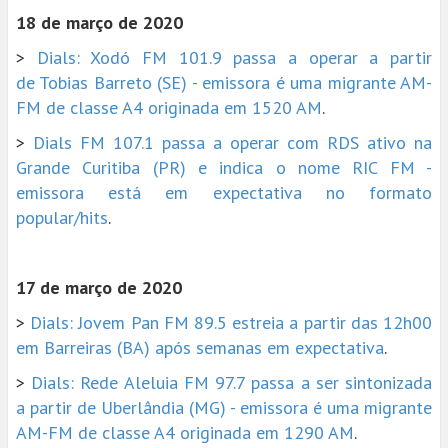
18 de março de 2020
>
Dials: Xodó FM 101.9 passa a operar a partir
de Tobias Barreto (SE) - emissora é uma migrante AM-
FM de classe A4 originada em 1520 AM
.
>
Dials FM 107.1 passa a operar com RDS ativo na
Grande Curitiba (PR) e indica o nome RIC FM -
emissora está em expectativa no formato
popular/hits
.
17 de março de 2020
>
Dials: Jovem Pan FM 89.5 estreia a partir das 12h00
em Barreiras (BA) após semanas em expectativa
.
>
Dials: Rede Aleluia FM 97.7 passa a ser sintonizada
a partir de Uberlândia (MG) - emissora é uma migrante
AM-FM de classe A4 originada em 1290 AM
.