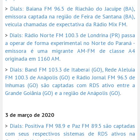
>
Dials: Baiana FM 96.5 de Riachão do Jacuipe (BA),
emissora captada na região de Feira de Santana (BA),
veicula chamadas de expectativa da Rádio Mix FM
.
>
Dials: Rádio Norte FM 100.3 de Londrina (PR) passa
a operar de forma experimental no Norte do Paraná -
emissora é uma migrante AM-FM de classe A4
originada em 1160 AM
.
>
Dials: Band FM 103.3 de Itaberaí (GO), Rede Aleluia
FM 100.3 de Anápolis (GO) e Rádio Jornal FM 96.5 de
Inhumas (GO) são captadas com RDS ativo entre a
Grande Goiânia (GO) e a região de Anápolis (GO)
.
3 de março de 2020
>
Dials: Positiva FM 98.9 e Paz FM 89.5 são captadas
com seus respectivos sistemas de RDS ativos na