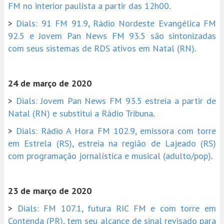
FM no interior paulista a partir das 12h00
.
>
Dials: 91 FM 91.9, Rádio Nordeste Evangélica FM
92.5 e Jovem Pan News FM 93.5 são sintonizadas
com seus sistemas de RDS ativos em Natal (RN)
.
24 de março de 2020
>
Dials: Jovem Pan News FM 93.5 estreia a partir de
Natal (RN) e substitui a Rádio Tribuna
.
>
Dials: Rádio A Hora FM 102.9, emissora com torre
em Estrela (RS), estreia na região de Lajeado (RS)
com programação jornalística e musical (adulto/pop)
.
23 de março de 2020
>
Dials: FM 107.1, futura RIC FM e com torre em
Contenda (PR), tem seu alcance de sinal revisado para