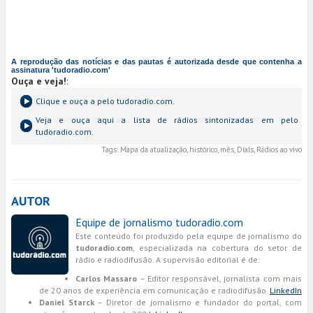
A reprodução das notícias e das pautas é autorizada desde que contenha a
assinatura 'tudoradio.com'
Ouça e veja!
:
Clique e ouça a
pelo tudoradio.com.
Veja e ouça aqui a lista de rádios sintonizadas em
pelo
tudoradio.com.
Tags:
Mapa da atualização, histórico, mês, Dials, Rádios ao vivo
AUTOR
Equipe de jornalismo tudoradio.com
Este conteúdo foi produzido pela equipe de jornalismo do
tudoradio.com
, especializada na cobertura do setor de
rádio e radiodifusão. A supervisão editorial é de:
Carlos Massaro
– Editor responsável, jornalista com mais
de 20 anos de experiência em comunicação e radiodifusão.
LinkedIn
Daniel Starck
– Diretor de jornalismo e fundador do portal, com