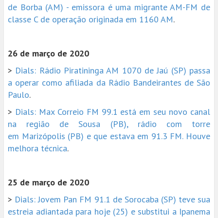
de Borba (AM) - emissora é uma migrante AM-FM de
classe C de operação originada em 1160 AM
.
26 de março de 2020
>
Dials: Rádio Piratininga AM 1070 de Jaú (SP) passa
a operar como afiliada da Rádio Bandeirantes de São
Paulo
.
>
Dials: Max Correio FM 99.1 está em seu novo canal
na região de Sousa (PB), rádio com torre
em Marizópolis (PB) e que estava em 91.3 FM. Houve
melhora técnica
.
25 de março de 2020
>
Dials: Jovem Pan FM 91.1 de Sorocaba (SP) teve sua
estreia adiantada para hoje (25) e substitui a Ipanema