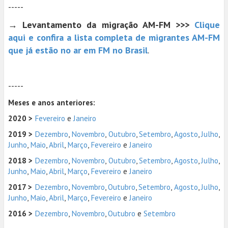
-----
→
Levantamento da migração AM-FM >>>
Clique
aqui e confira a lista completa de migrantes AM-FM
que já estão no ar em FM no Brasil
.
-----
Meses e anos anteriores:
2020 >
Fevereiro
e
Janeiro
2019 >
Dezembro
,
Novembro
,
Outubro
,
Setembro
,
Agosto
,
Julho
,
Junho
,
Maio
,
Abril
,
Março
,
Fevereiro
e
Janeiro
2018 >
Dezembro
,
Novembro
,
Outubro
,
Setembro
,
Agosto
,
Julho
,
Junho
,
Maio
,
Abril
,
Março
,
Fevereiro
e
Janeiro
2017 >
Dezembro
,
Novembro
,
Outubro
,
Setembro
,
Agosto
,
Julho
,
Junho
,
Maio
,
Abril
,
Março
,
Fevereiro
e
Janeiro
2016 >
Dezembro
,
Novembro
,
Outubro
e
Setembro