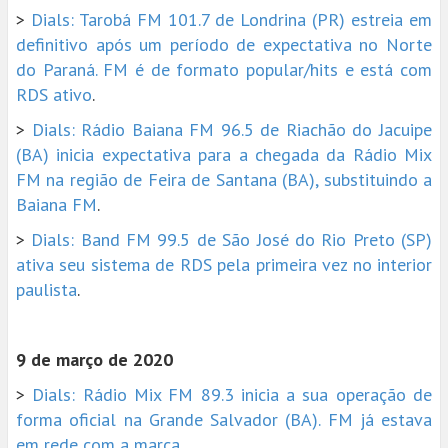
>
Dials: Tarobá FM 101.7 de Londrina (PR) estreia em
definitivo após um período de expectativa no Norte
do Paraná. FM é de formato popular/hits e está com
RDS ativo
.
>
Dials: Rádio Baiana FM 96.5 de Riachão do Jacuipe
(BA) inicia expectativa para a chegada da Rádio Mix
FM na região de Feira de Santana (BA), substituindo a
Baiana FM
.
>
Dials: Band FM 99.5 de São José do Rio Preto (SP)
ativa seu sistema de RDS pela primeira vez no interior
paulista
.
9 de março de 2020
>
Dials: Rádio Mix FM 89.3 inicia a sua operação de
forma oficial na Grande Salvador (BA). FM já estava
em rede com a marca
.