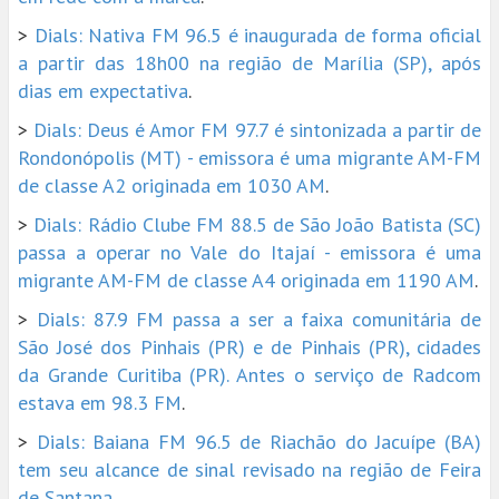
>
Dials: Nativa FM 96.5 é inaugurada de forma oficial
a partir das 18h00 na região de Marília (SP), após
dias em expectativa
.
>
Dials: Deus é Amor FM 97.7 é sintonizada a partir de
Rondonópolis (MT) - emissora é uma migrante AM-FM
de classe A2 originada em 1030 AM
.
>
Dials: Rádio Clube FM 88.5 de São João Batista (SC)
passa a operar no Vale do Itajaí - emissora é uma
migrante AM-FM de classe A4 originada em 1190 AM
.
>
Dials: 87.9 FM passa a ser a faixa comunitária de
São José dos Pinhais (PR) e de Pinhais (PR), cidades
da Grande Curitiba (PR). Antes o serviço de Radcom
estava em 98.3 FM
.
>
Dials: Baiana FM 96.5 de Riachão do Jacuípe (BA)
tem seu alcance de sinal revisado na região de Feira
de Santana
.