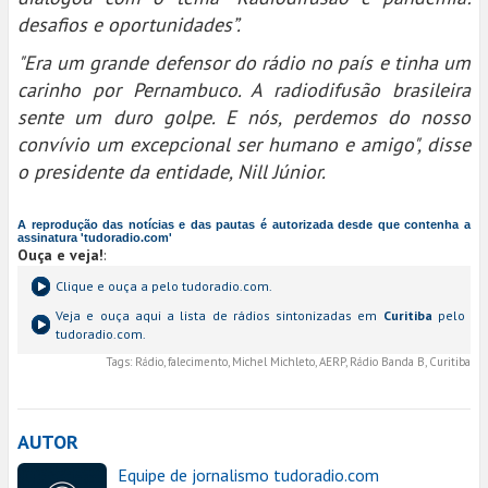
desafios e oportunidades”.
"Era um grande defensor do rádio no país e tinha um
carinho por Pernambuco. A radiodifusão brasileira
sente um duro golpe. E nós, perdemos do nosso
convívio um excepcional ser humano e amigo", disse
o presidente da entidade, Nill Júnior.
A reprodução das notícias e das pautas é autorizada desde que contenha a
assinatura 'tudoradio.com'
Ouça e veja!
:
Clique e ouça a
pelo tudoradio.com.
Veja e ouça aqui a lista de rádios sintonizadas em
Curitiba
pelo
tudoradio.com.
Tags:
Rádio, falecimento, Michel Michleto, AERP, Rádio Banda B, Curitiba
AUTOR
Equipe de jornalismo tudoradio.com