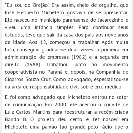
"Eu sou do Brejão". Era assim, cheio de orgulho, que
José Heriberto Micheleto gostava de se apresentar.
Ele nasceu no município paranaense de Jacarezinho e
viveu uma infância simples. Para continuar seus
estudos, teve que sair da casa dos pais aos nove anos
de idade. Aos 12, começou a trabalhar. Após muita
luta, conseguiu graduar-se duas vezes: a primeira em
administração de empresas (1982) e a segunda em
direito (1988). Trabalhou junto ao movimento
cooperativista no Paraná e, depois, na Companhia de
Cigarros Souza Cruz. Como advogado, especializou-se
na área de responsabilidade civil sobre erro médico.
E foi como advogado que Micheleto entrou no setor
de comunicação. Em 2000, ele aceitou o convite de
Luiz Carlos Martins para reestruturar a recém-criada
Banda B. O projeto deu certo e fez nascer em
Micheleto uma paixão tão grande pelo rádio que o