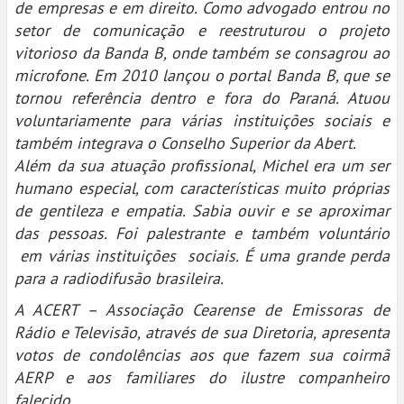
de empresas e em direito. Como advogado entrou no
setor de comunicação e reestruturou o projeto
vitorioso da Banda B, onde também se consagrou ao
microfone. Em 2010 lançou o portal Banda B, que se
tornou referência dentro e fora do Paraná. Atuou
voluntariamente para várias instituições sociais e
também integrava o Conselho Superior da Abert.
Além da sua atuação profissional, Michel era um ser
humano especial, com características muito próprias
de gentileza e empatia. Sabia ouvir e se aproximar
das pessoas. Foi palestrante e também voluntário
em várias instituições sociais. É uma grande perda
para a radiodifusão brasileira.
A ACERT – Associação Cearense de Emissoras de
Rádio e Televisão, através de sua Diretoria, apresenta
votos de condolências aos que fazem sua coirmã
AERP e aos familiares do ilustre companheiro
falecido.