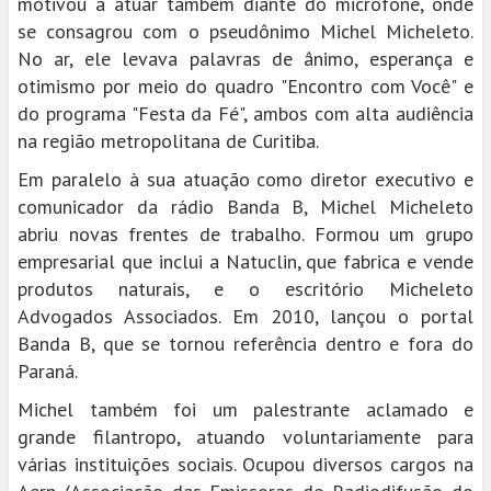
motivou a atuar também diante do microfone, onde
se consagrou com o pseudônimo Michel Micheleto.
No ar, ele levava palavras de ânimo, esperança e
otimismo por meio do quadro "Encontro com Você" e
do programa "Festa da Fé", ambos com alta audiência
na região metropolitana de Curitiba.
Em paralelo à sua atuação como diretor executivo e
comunicador da rádio Banda B, Michel Micheleto
abriu novas frentes de trabalho. Formou um grupo
empresarial que inclui a Natuclin, que fabrica e vende
produtos naturais, e o escritório Micheleto
Advogados Associados. Em 2010, lançou o portal
Banda B, que se tornou referência dentro e fora do
Paraná.
Michel também foi um palestrante aclamado e
grande filantropo, atuando voluntariamente para
várias instituições sociais. Ocupou diversos cargos na