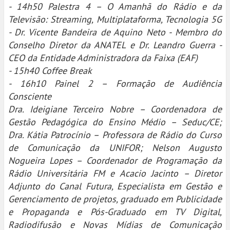
- 14h50 Palestra 4 – O Amanhã do Rádio e da
Televisão: Streaming, Multiplataforma, Tecnologia 5G
- Dr. Vicente Bandeira de Aquino Neto - Membro do
Conselho Diretor da ANATEL e Dr. Leandro Guerra -
CEO da Entidade Administradora da Faixa (EAF)
- 15h40 Coffee Break
- 16h10 Painel 2 – Formação de Audiência
Consciente
Dra. Ideigiane Terceiro Nobre – Coordenadora de
Gestão Pedagógica do Ensino Médio – Seduc/CE;
Dra. Kátia Patrocínio – Professora de Rádio do Curso
de Comunicação da UNIFOR; Nelson Augusto
Nogueira Lopes – Coordenador de Programação da
Rádio Universitária FM e Acacio Jacinto – Diretor
Adjunto do Canal Futura, Especialista em Gestão e
Gerenciamento de projetos, graduado em Publicidade
e Propaganda e Pós-Graduado em TV Digital,
Radiodifusão e Novas Mídias de Comunicação