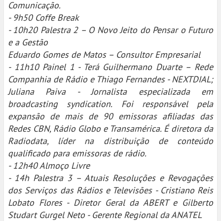
Comunicação.
- 9h50 Coffe Break
- 10h20 Palestra 2 – O Novo Jeito do Pensar o Futuro
e a Gestão
Eduardo Gomes de Matos – Consultor Empresarial
- 11h10 Painel 1 - Terá Guilhermano Duarte – Rede
Companhia de Rádio e Thiago Fernandes - NEXTDIAL;
Juliana Paiva - Jornalista especializada em
broadcasting syndication. Foi responsável pela
expansão de mais de 90 emissoras afiliadas das
Redes CBN, Rádio Globo e Transamérica. É diretora da
Radiodata, líder na distribuição de conteúdo
qualificado para emissoras de rádio.
- 12h40 Almoço Livre
- 14h Palestra 3 – Atuais Resoluções e Revogações
dos Serviços das Rádios e Televisões - Cristiano Reis
Lobato Flores - Diretor Geral da ABERT e Gilberto
Studart Gurgel Neto - Gerente Regional da ANATEL