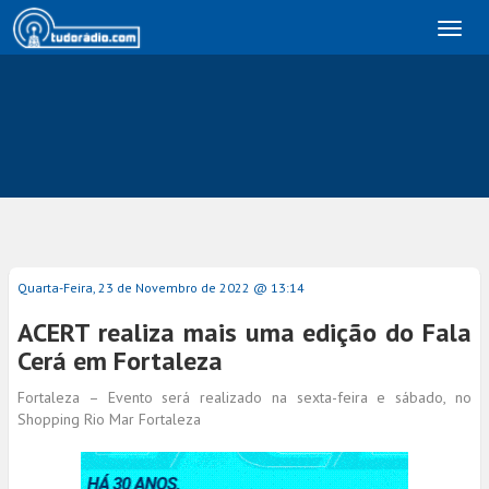
Toggl
naviga
Quarta-Feira, 23 de Novembro de 2022 @ 13:14
ACERT realiza mais uma edição do Fala
Cerá em Fortaleza
Fortaleza – Evento será realizado na sexta-feira e sábado, no
Shopping Rio Mar Fortaleza