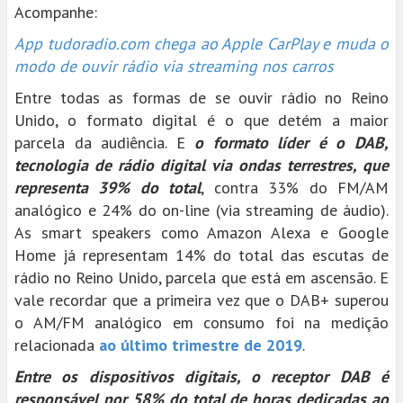
Acompanhe:
App tudoradio.com chega ao Apple CarPlay e muda o
modo de ouvir rádio via streaming nos carros
Entre todas as formas de se ouvir rádio no Reino
Unido, o formato digital é o que detém a maior
parcela da audiência. E
o formato líder é o DAB,
tecnologia de rádio digital via ondas terrestres, que
representa 39% do total
, contra 33% do FM/AM
analógico e 24% do on-line (via streaming de áudio).
As smart speakers como Amazon Alexa e Google
Home já representam 14% do total das escutas de
rádio no Reino Unido, parcela que está em ascensão. E
vale recordar que a primeira vez que o DAB+ superou
o AM/FM analógico em consumo foi na medição
relacionada
ao último trimestre de 2019
.
Entre os dispositivos digitais, o receptor DAB é
responsável por 58% do total de horas dedicadas ao