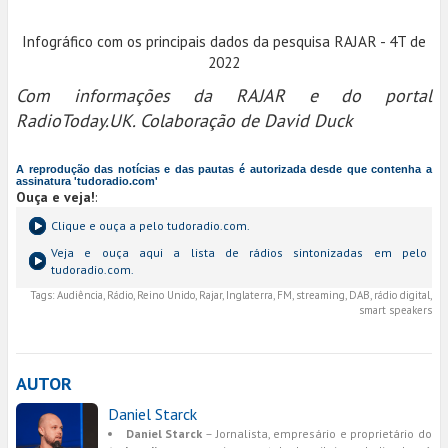
Infográfico com os principais dados da pesquisa RAJAR - 4T de
2022
Com informações da RAJAR e do portal
RadioToday.UK. Colaboração de David Duck
A reprodução das notícias e das pautas é autorizada desde que contenha a
assinatura 'tudoradio.com'
Ouça e veja!
:
Clique e ouça a
pelo tudoradio.com.
Veja e ouça aqui a lista de rádios sintonizadas em
pelo
tudoradio.com.
Tags:
Audiência, Rádio, Reino Unido, Rajar, Inglaterra, FM, streaming, DAB, rádio digital,
smart speakers
AUTOR
Daniel Starck
Daniel Starck
– Jornalista, empresário e proprietário do