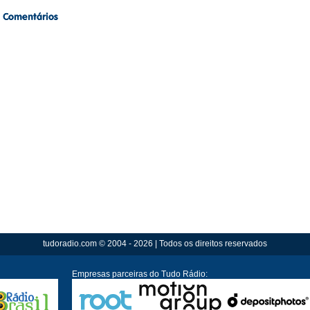
tudoradio.com © 2004 - 2026 | Todos os direitos reservados
Empresas parceiras do Tudo Rádio: