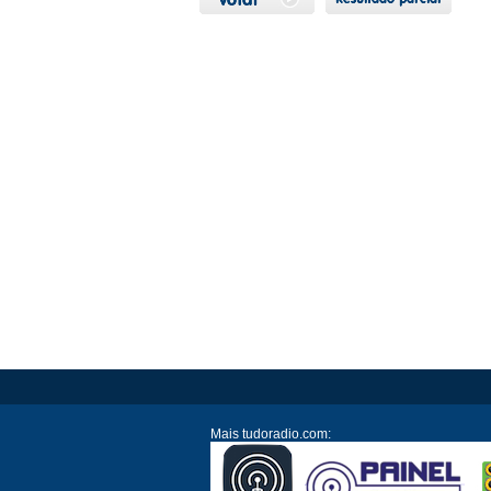
Mais tudoradio.com: