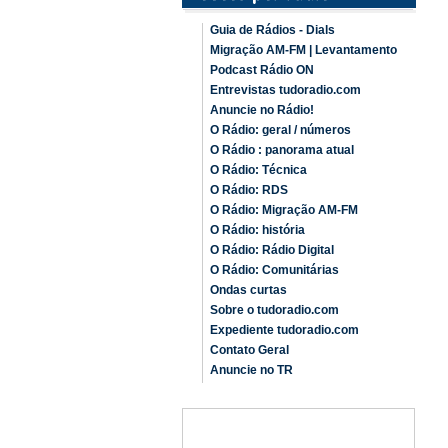
Guia de Rádios - Dials
Migração AM-FM | Levantamento
Podcast Rádio ON
Entrevistas tudoradio.com
Anuncie no Rádio!
O Rádio: geral / números
O Rádio : panorama atual
O Rádio: Técnica
O Rádio: RDS
O Rádio: Migração AM-FM
O Rádio: história
O Rádio: Rádio Digital
O Rádio: Comunitárias
Ondas curtas
Sobre o tudoradio.com
Expediente tudoradio.com
Contato Geral
Anuncie no TR