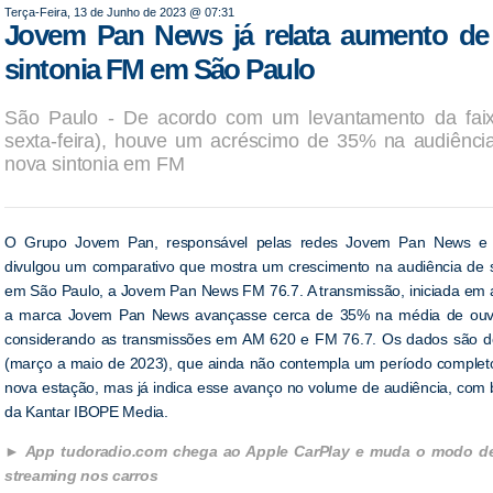
Terça-Feira, 13 de Junho de 2023 @ 07:31
Jovem Pan News já relata aumento de
sintonia FM em São Paulo
São Paulo - De acordo com um levantamento da faix
sexta-feira), houve um acréscimo de 35% na audiênc
nova sintonia em FM
O Grupo Jovem Pan, responsável pelas redes Jovem Pan News 
divulgou um comparativo que mostra um crescimento na audiência de 
em São Paulo, a Jovem Pan News FM 76.7. A transmissão, iniciada em a
a marca Jovem Pan News avançasse cerca de 35% na média de ouvi
considerando as transmissões em AM 620 e FM 76.7. Os dados são do 
(março a maio de 2023), que ainda não contempla um período complet
nova estação, mas já indica esse avanço no volume de audiência, com
da Kantar IBOPE Media.
App tudoradio.com chega ao Apple CarPlay e muda o modo de 
streaming nos carros