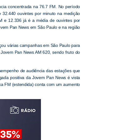
ência concentrada na 76.7 FM. No período
 32.440 ouvintes por minuto na medição
M e 12.336 já é a média de ouvintes por
Jovem Pan News em São Paulo e na região
ançou várias campanhas em São Paulo para
 a Jovem Pan News AM 620, sendo fruto do
esempenho de audiência das estações que
gada positiva da Jovem Pan News é vista
aixa FM (estendida) conta com um aumento