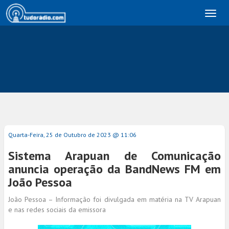
Toggl
naviga
Quarta-Feira, 25 de Outubro de 2023 @ 11:06
Sistema Arapuan de Comunicação
anuncia operação da BandNews FM em
João Pessoa
João Pessoa – Informação foi divulgada em matéria na TV Arapuan
e nas redes sociais da emissora