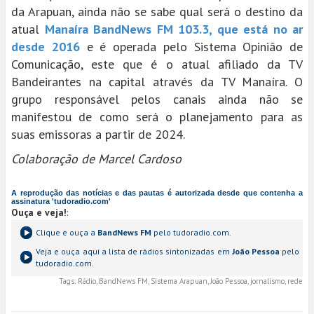
da Arapuan, ainda não se sabe qual será o destino da
atual
Manaíra BandNews FM 103.3, que está no ar
desde 2016
e é operada pelo Sistema Opinião de
Comunicação, este que é o atual afiliado da TV
Bandeirantes na capital através da TV Manaíra. O
grupo responsável pelos canais ainda não se
manifestou de como será o planejamento para as
suas emissoras a partir de 2024.
Colaboração de Marcel Cardoso
A reprodução das notícias e das pautas é autorizada desde que contenha a
assinatura 'tudoradio.com'
Ouça e veja!
:
Clique e ouça a
BandNews FM
pelo tudoradio.com.
Veja e ouça aqui a lista de rádios sintonizadas em
João Pessoa
pelo
tudoradio.com.
Tags:
Rádio, BandNews FM, Sistema Arapuan, João Pessoa, jornalismo, rede