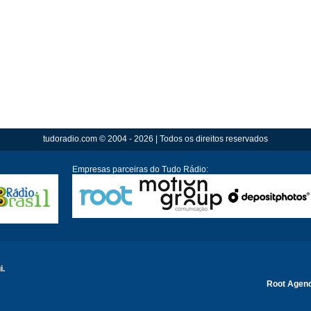
tudoradio.com © 2004 - 2026 | Todos os direitos reservados
Empresas parceiras do Tudo Rádio:
i.
Root Agen