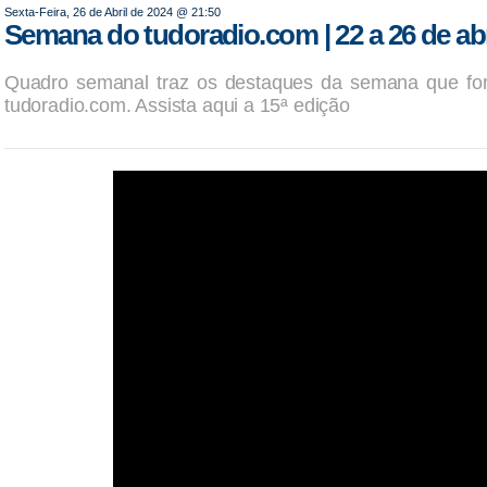
Sexta-Feira, 26 de Abril de 2024 @ 21:50
Semana do tudoradio.com | 22 a 26 de abri
Quadro semanal traz os destaques da semana que for
tudoradio.com. Assista aqui a 15ª edição