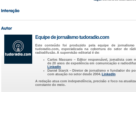
Equipe de jornalismo tudoradio.com
Este conteúdo foi produzido pela equipe de jornalismo
tudoradio.com
, especializada na cobertura do setor de rád
radiodifusão. A supervisão editorial é de:
Carlos Massaro
– Editor responsável, jornalista com 
de 20 anos de experiência em comunicação e radiodifu
LinkedIn
Daniel Starck
– Diretor de jornalismo e fundador do por
com atuação no setor desde 2004.
LinkedIn
A redação atua com independência, precisão e foco na atualiz
constante do meio.
...