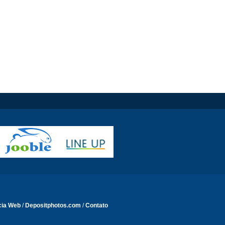
cia Web
/
Depositphotos.com
/
Contato