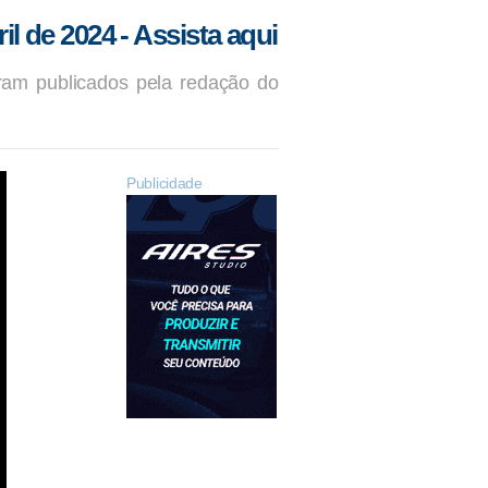
l de 2024 - Assista aqui
am publicados pela redação do
Publicidade