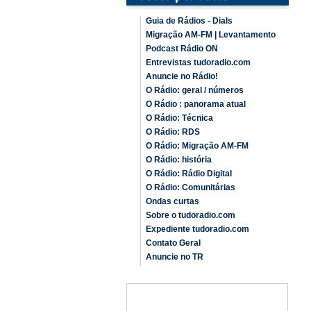
Guia de Rádios - Dials
Migração AM-FM | Levantamento
Podcast Rádio ON
Entrevistas tudoradio.com
Anuncie no Rádio!
O Rádio: geral / números
O Rádio : panorama atual
O Rádio: Técnica
O Rádio: RDS
O Rádio: Migração AM-FM
O Rádio: história
O Rádio: Rádio Digital
O Rádio: Comunitárias
Ondas curtas
Sobre o tudoradio.com
Expediente tudoradio.com
Contato Geral
Anuncie no TR