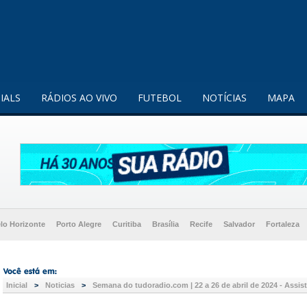
enquanto utilizador.
Saiba mais
IALS
RÁDIOS AO VIVO
FUTEBOL
NOTÍCIAS
MAPA
lo Horizonte
Porto Alegre
Curitiba
Brasília
Recife
Salvador
Fortaleza
Inicial
>
Noticias
>
Semana do tudoradio.com | 22 a 26 de abril de 2024 - Assis