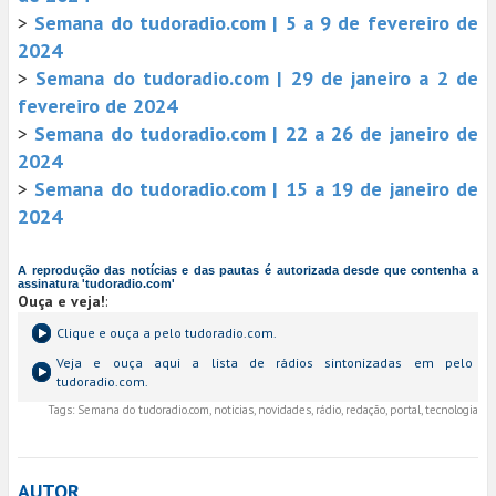
>
Semana do tudoradio.com | 5 a 9 de fevereiro de
2024
>
Semana do tudoradio.com | 29 de janeiro a 2 de
fevereiro de 2024
>
Semana do tudoradio.com | 22 a 26 de janeiro de
2024
>
Semana do tudoradio.com | 15 a 19 de janeiro de
2024
A reprodução das notícias e das pautas é autorizada desde que contenha a
assinatura 'tudoradio.com'
Ouça e veja!
:
Clique e ouça a
pelo tudoradio.com.
Veja e ouça aqui a lista de rádios sintonizadas em
pelo
tudoradio.com.
Tags:
Semana do tudoradio.com, noticias, novidades, rádio, redação, portal, tecnologia
AUTOR