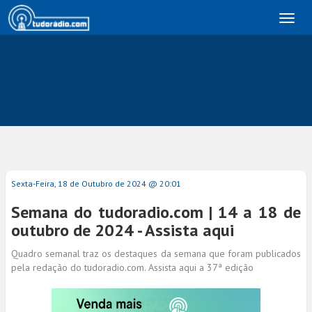
Toggl
naviga
Sexta-Feira, 18 de Outubro de 2024 @ 20:01
Semana do tudoradio.com | 14 a 18 de
outubro de 2024 - Assista aqui
Quadro semanal traz os destaques da semana que foram publicados
pela redação do tudoradio.com. Assista aqui a 37ª edição