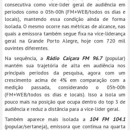
consecutiva como vice-líder geral de audiência em
períodos como o 05h-00h (FM+WEB/todos os dias e
locais), mantendo essa condição ainda de forma
isolada. O mesmo ocorre nas métricas de alcance, nas
quais a emissora também segue fixa na vice-liderança
geral na Grande Porto Alegre, hoje com 720 mil
ouvintes diferentes.
Na sequência, a
Rádio Caiçara FM 96.7
(popular)
mantém sua trajetória de alta em audiência nos
principais períodos da pesquisa, agora com um
crescimento acima de 4% em comparação com a
medição passada, considerando o 05h-00h
(FM+WEB/todos os dias e locais). Isso a isola um
pouco mais na posição que ocupa dentro do top 3 de
audiência e reduz a distância para a vice-líder geral.
Também aparece mais isolada a
104 FM 104.1
(popular/sertaneja), emissora que continua na quarta