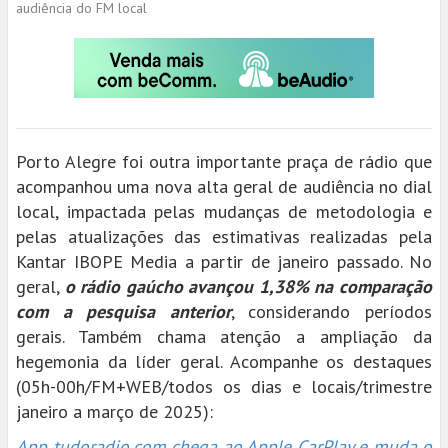
audiência do FM local
Porto Alegre foi outra importante praça de rádio que
acompanhou uma nova alta geral de audiência no dial
local, impactada pelas mudanças de metodologia e
pelas atualizações das estimativas realizadas pela
Kantar IBOPE Media a partir de janeiro passado. No
geral,
o rádio gaúcho avançou 1,38% na comparação
com a pesquisa anterior
, considerando períodos
gerais. Também chama atenção a ampliação da
hegemonia da líder geral. Acompanhe os destaques
(05h-00h/FM+WEB/todos os dias e locais/trimestre
janeiro a março de 2025):
App tudoradio.com chega ao Apple CarPlay e muda o