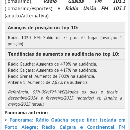
(jornalismo),
Rádio Guaíba FM 101.3
(jornalismo/esportes) e
Rádio União FM 105.3
(adulto/alternativa).
Avanços de posição no top 10:
Rádio 102.3 FM: Subiu de 7º para 6º lugar (avançou 1
posição).
Tendências de aumento na audiência no top 10:
Rádio Gaúcha: Aumento de 4,79% na audiência.
Rádio Caiçara: Aumento de 4,17% na audiência.
Rádio Grenal: Aumento de 7,00% na audiência.
Antena 1: Aumento de 2,62% na audiência.
Referência: 05h-00h/FM+WEB/todos os dias e locais -
dezembro/2024 a fevereiro/2025 (anterior) vs. janeiro a
março/2025 (atual).
Panorama anterior:
>
Panorama: Rádio Gaúcha segue líder isolada em
Porto Alegre; Rádio Caiçara e Continental FM