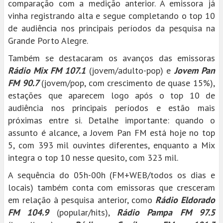
comparação com a medição anterior. A emissora já
vinha registrando alta e segue completando o top 10
de audiência nos principais períodos da pesquisa na
Grande Porto Alegre.
Também se destacaram os avanços das emissoras
Rádio Mix FM 107.1
(jovem/adulto-pop) e
Jovem Pan
FM 90.7
(jovem/pop, com crescimento de quase 15%),
estações que aparecem logo após o top 10 de
audiência nos principais períodos e estão mais
próximas entre si. Detalhe importante: quando o
assunto é alcance, a Jovem Pan FM está hoje no top
5, com 393 mil ouvintes diferentes, enquanto a Mix
integra o top 10 nesse quesito, com 323 mil.
A sequência do 05h-00h (FM+WEB/todos os dias e
locais) também conta com emissoras que cresceram
em relação à pesquisa anterior, como
Rádio Eldorado
FM 104.9
(popular/hits),
Rádio Pampa FM 97.5