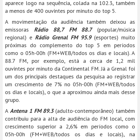
aparece logo na sequência, colada na 102.3, também
a menos de 400 ouvintes por minuto do top 5.
A movimentação da audiência também deixou as
emissoras
Rádio 88,7 FM 88.7
(popular/música
regional) e
Rádio Grenal FM 95.9
(esportes) muito
próximas do complemento do top 5 em períodos
como o 05h-00h (FM+WEB/todos os dias e locais). A
88.7 FM, por exemplo, está a cerca de 1,2 mil
ouvintes por minuto da Continental FM. Já a Grenal foi
um dos principais destaques da pesquisa ao registrar
um crescimento de 7% no 05h-00h (FM+WEB/todos
os dias e locais), o que a aproximou ainda mais desse
grupo.
A
Antena 1 FM 89.3
(adulto-contemporâneo) também
contribuiu para a alta de audiência do FM local, com
crescimento superior a 2,6% em períodos como o
05h-00h (FM+WEB/todos os dias e locais), na