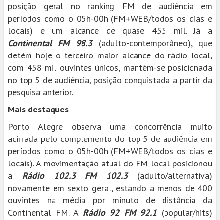
posição geral no ranking FM de audiência em
períodos como o 05h-00h (FM+WEB/todos os dias e
locais) e um alcance de quase 455 mil. Já a
Continental FM 98.3
(adulto-contemporâneo), que
detém hoje o terceiro maior alcance do rádio local,
com 458 mil ouvintes únicos, mantém-se posicionada
no top 5 de audiência, posição conquistada a partir da
pesquisa anterior.
Mais destaques
Porto Alegre observa uma concorrência muito
acirrada pelo complemento do top 5 de audiência em
períodos como o 05h-00h (FM+WEB/todos os dias e
locais). A movimentação atual do FM local posicionou
a
Rádio 102.3 FM 102.3
(adulto/alternativa)
novamente em sexto geral, estando a menos de 400
ouvintes na média por minuto de distância da
Continental FM. A
Rádio 92 FM 92.1
(popular/hits)