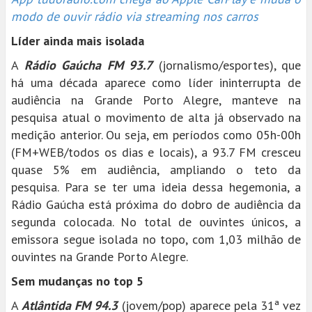
modo de ouvir rádio via streaming nos carros
Líder ainda mais isolada
A
Rádio Gaúcha FM 93.7
(jornalismo/esportes), que
há uma década aparece como líder ininterrupta de
audiência na Grande Porto Alegre, manteve na
pesquisa atual o movimento de alta já observado na
medição anterior. Ou seja, em períodos como 05h-00h
(FM+WEB/todos os dias e locais), a 93.7 FM cresceu
quase 5% em audiência, ampliando o teto da
pesquisa. Para se ter uma ideia dessa hegemonia, a
Rádio Gaúcha está próxima do dobro de audiência da
segunda colocada. No total de ouvintes únicos, a
emissora segue isolada no topo, com 1,03 milhão de
ouvintes na Grande Porto Alegre.
Sem mudanças no top 5
A
Atlântida FM 94.3
(jovem/pop) aparece pela 31ª vez