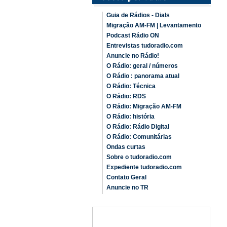
Guia de Rádios - Dials
Migração AM-FM | Levantamento
Podcast Rádio ON
Entrevistas tudoradio.com
Anuncie no Rádio!
O Rádio: geral / números
O Rádio : panorama atual
O Rádio: Técnica
O Rádio: RDS
O Rádio: Migração AM-FM
O Rádio: história
O Rádio: Rádio Digital
O Rádio: Comunitárias
Ondas curtas
Sobre o tudoradio.com
Expediente tudoradio.com
Contato Geral
Anuncie no TR