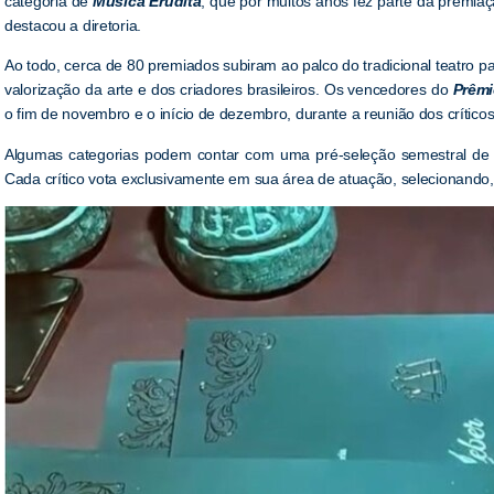
categoria de
Música Erudita
, que por muitos anos fez parte da premiaç
destacou a diretoria.
Ao todo, cerca de 80 premiados subiram ao palco do tradicional teatro pa
valorização da arte e dos criadores brasileiros. Os vencedores do
Prêm
o fim de novembro e o início de dezembro, durante a reunião dos crític
Algumas categorias podem contar com uma pré-seleção semestral de f
Cada crítico vota exclusivamente em sua área de atuação, selecionando,