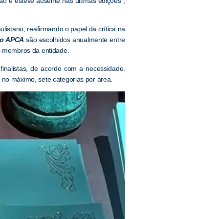
ão e esteve ausente nas últimas edições",
ulistano, reafirmando o papel da crítica na
io APCA
são escolhidos anualmente entre
os membros da entidade.
inalistas, de acordo com a necessidade.
 no máximo, sete categorias por área.