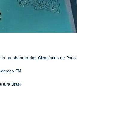
io na abertura das Olimpíadas de Paris,
 Eldorado FM
ultura Brasil