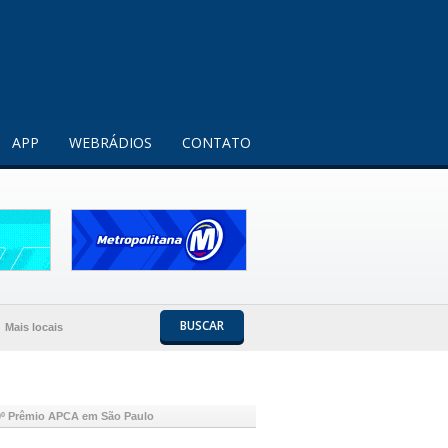
Entendi!
APP
WEBRÁDIOS
CONTATO
BUSCAR
Mais locais
9º Prêmio APCA em São Paulo