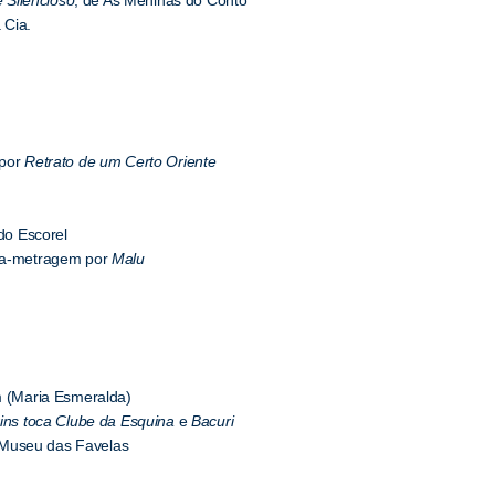
 Cia.
 por
Retrato de um Certo Oriente
do Escorel
nga-metragem por
Malu
im (Maria Esmeralda)
ins toca Clube da Esquina
e
Bacuri
 Museu das Favelas