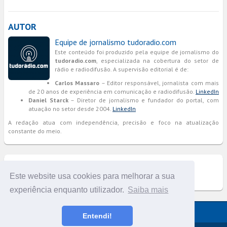
AUTOR
Equipe de jornalismo tudoradio.com
Este conteúdo foi produzido pela equipe de jornalismo do
tudoradio.com
, especializada na cobertura do setor de
rádio e radiodifusão. A supervisão editorial é de:
Carlos Massaro
– Editor responsável, jornalista com mais
de 20 anos de experiência em comunicação e radiodifusão.
LinkedIn
Daniel Starck
– Diretor de jornalismo e fundador do portal, com
atuação no setor desde 2004.
LinkedIn
A redação atua com independência, precisão e foco na atualização
constante do meio.
COMENTÁRIOS
Este website usa cookies para melhorar a sua
experiência enquanto utilizador.
Saiba mais
Versão completa do portal
Entendi!