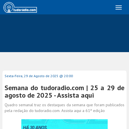
Toggl
naviga
Sexta-Feira, 29 de Agosto de 2025 @ 20:00
Semana do tudoradio.com | 25 a 29 de
agosto de 2025 - Assista aqui
Quadro semanal traz os destaques da semana que foram publicados
pela redação do tudoradio.com. Assista aqui a 61ª edição