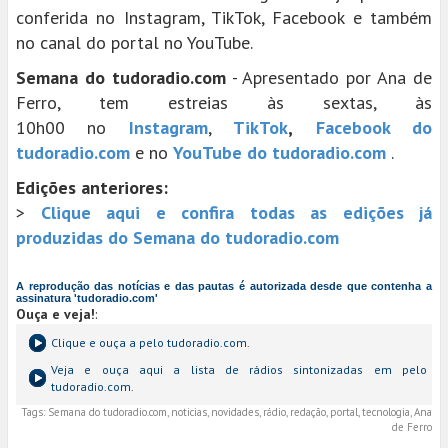
conferida no Instagram, TikTok, Facebook e também
no canal do portal no YouTube.
Semana do tudoradio.com
- Apresentado por Ana de
Ferro, tem estreias às sextas, às
10h00 no
Instagram
,
TikTok
,
Facebook do
tudoradio.com
e no
YouTube do tudoradio.com
.
Edições anteriores:
>
Clique aqui e confira todas as edições já
produzidas do Semana do tudoradio.com
A reprodução das notícias e das pautas é autorizada desde que contenha a
assinatura 'tudoradio.com'
Ouça e veja!
:
Clique e ouça a
pelo tudoradio.com.
Veja e ouça aqui a lista de rádios sintonizadas em
pelo
tudoradio.com.
Tags:
Semana do tudoradio.com, noticias, novidades, rádio, redação, portal, tecnologia, Ana
de Ferro