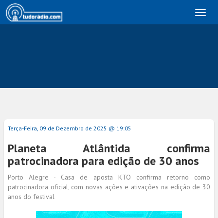
Toggl
naviga
Terça-Feira, 09 de Dezembro de 2025 @ 19:05
Planeta Atlântida confirma
patrocinadora para edição de 30 anos
Porto Alegre - Casa de aposta KTO confirma retorno como
patrocinadora oficial, com novas ações e ativações na edição de 30
anos do festival