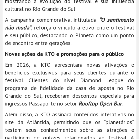
mostrando a evolução do festival e sua influência
cultural no Rio Grande do Sul.
A campanha comemorativa, intitulada
“O sentimento
não muda”
, reforça o vínculo afetivo entre o festival
e seu público, destacando o Planeta como um ponto
de encontro entre gerações.
Novas ações da KTO e promoções para o público
Em 2026, a KTO apresentará novas ativações e
benefícios exclusivos para seus clientes durante o
festival. Clientes do nível Diamond League do
programa de fidelidade da casa de aposta no Rio
Grande do Sul, receberam descontos especiais para
ingressos Passaporte no setor
Rooftop Open Bar
.
Além disso, a KTO assinará conteúdos interativos no
site da Atlântida, permitindo que os “planetários”
testem seus conhecimentos sobre as atrações e
participem de quizzes relacionados ao festival. A