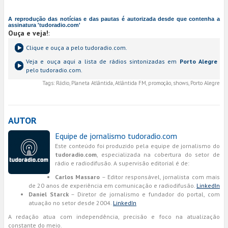
A reprodução das notícias e das pautas é autorizada desde que contenha a
assinatura 'tudoradio.com'
Ouça e veja!
:
Clique e ouça a
pelo tudoradio.com.
Veja e ouça aqui a lista de rádios sintonizadas em
Porto Alegre
pelo tudoradio.com.
Tags:
Rádio, Planeta Atlântida, Atlântida FM, promoção, shows, Porto Alegre
AUTOR
Equipe de jornalismo tudoradio.com
Este conteúdo foi produzido pela equipe de jornalismo do
tudoradio.com
, especializada na cobertura do setor de
rádio e radiodifusão. A supervisão editorial é de:
Carlos Massaro
– Editor responsável, jornalista com mais
de 20 anos de experiência em comunicação e radiodifusão.
LinkedIn
Daniel Starck
– Diretor de jornalismo e fundador do portal, com
atuação no setor desde 2004.
LinkedIn
A redação atua com independência, precisão e foco na atualização
constante do meio.