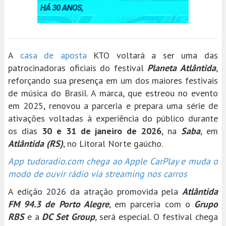
A
casa de aposta
KTO voltará a ser uma das
patrocinadoras oficiais do festival
Planeta Atlântida
,
reforçando sua presença em um dos maiores festivais
de música do Brasil. A marca, que estreou no evento
em 2025, renovou a parceria e prepara uma série de
ativações voltadas à experiência do público durante
os dias
30 e 31 de janeiro de 2026
, na
Saba
, em
Atlântida (RS)
, no Litoral Norte gaúcho.
App tudoradio.com chega ao Apple CarPlay e muda o
modo de ouvir rádio via streaming nos carros
A edição 2026 da atração promovida pela
Atlântida
FM 94.3 de Porto Alegre
, em parceria com o
Grupo
RBS
e a
DC Set Group
, será especial. O festival chega