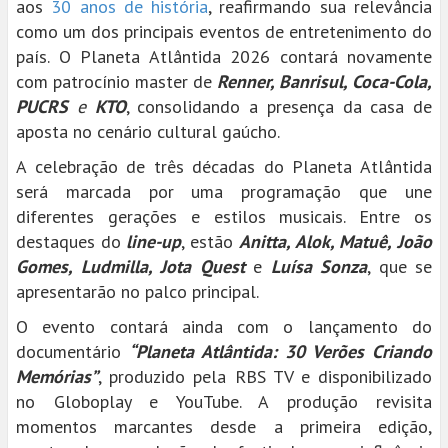
aos
30 anos de história
, reafirmando sua relevância
como um dos principais eventos de entretenimento do
país. O Planeta Atlântida 2026 contará novamente
com patrocínio master de
Renner, Banrisul, Coca-Cola,
PUCRS
e
KTO
, consolidando a presença da casa de
aposta no cenário cultural gaúcho.
A celebração de três décadas do Planeta Atlântida
será marcada por uma programação que une
diferentes gerações e estilos musicais. Entre os
destaques do
line-up
, estão
Anitta, Alok, Matuê, João
Gomes, Ludmilla, Jota Quest
e
Luísa Sonza
, que se
apresentarão no palco principal.
O evento contará ainda com o lançamento do
documentário
“Planeta Atlântida: 30 Verões Criando
Memórias”
, produzido pela RBS TV e disponibilizado
no Globoplay e YouTube. A produção revisita
momentos marcantes desde a primeira edição,