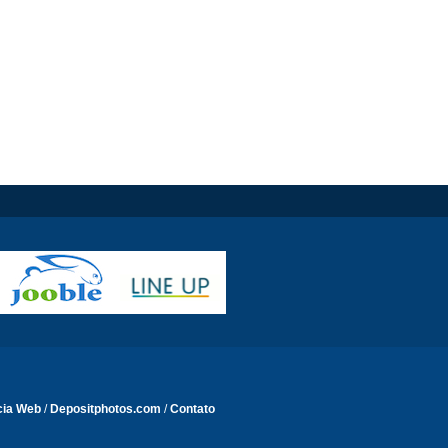
cia Web
/
Depositphotos.com
/
Contato