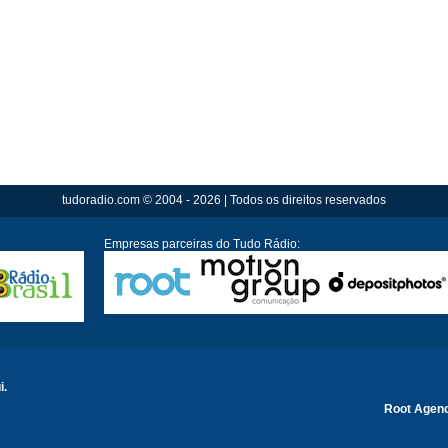
tudoradio.com © 2004 - 2026 | Todos os direitos reservados
Empresas parceiras do Tudo Rádio:
i.
Root Agen