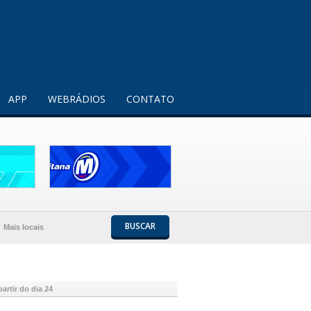
Entendi!
APP
WEBRÁDIOS
CONTATO
BUSCAR
Mais locais
artir do dia 24