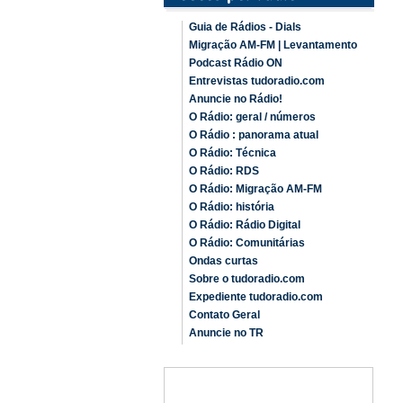
Guia de Rádios - Dials
Migração AM-FM | Levantamento
Podcast Rádio ON
Entrevistas tudoradio.com
Anuncie no Rádio!
O Rádio: geral / números
O Rádio : panorama atual
O Rádio: Técnica
O Rádio: RDS
O Rádio: Migração AM-FM
O Rádio: história
O Rádio: Rádio Digital
O Rádio: Comunitárias
Ondas curtas
Sobre o tudoradio.com
Expediente tudoradio.com
Contato Geral
Anuncie no TR