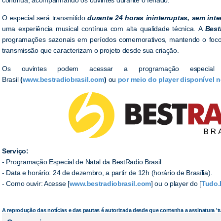
O especial será transmitido
durante 24 horas ininterruptas, sem inte
uma experiência musical contínua com alta qualidade técnica. A
Best
programações sazonais em períodos comemorativos, mantendo o foco 
transmissão que caracterizam o projeto desde sua criação.
Os ouvintes podem acessar a programação especial p
Brasil
(
www.bestradiobrasil.com
)
ou
por meio do player disponível 
Serviço:
- Programação Especial de Natal da BestRadio Brasil
- Data e horário: 24 de dezembro, a partir de 12h (horário de Brasília).
- Como ouvir: Acesse [
www.bestradiobrasil.com
] ou o player do [
Tudo.
A reprodução das notícias e das pautas é autorizada desde que contenha a assinatura '