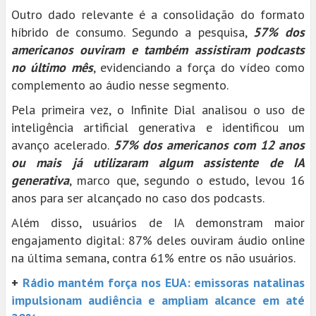
Outro dado relevante é a consolidação do formato
híbrido de consumo. Segundo a pesquisa,
57% dos
americanos ouviram e também assistiram podcasts
no último mês
, evidenciando a força do vídeo como
complemento ao áudio nesse segmento.
Pela primeira vez, o Infinite Dial analisou o uso de
inteligência artificial generativa e identificou um
avanço acelerado.
57% dos americanos com 12 anos
ou mais já utilizaram algum assistente de IA
generativa
, marco que, segundo o estudo, levou 16
anos para ser alcançado no caso dos podcasts.
Além disso, usuários de IA demonstram maior
engajamento digital: 87% deles ouviram áudio online
na última semana, contra 61% entre os não usuários.
+
Rádio mantém força nos EUA: emissoras natalinas
impulsionam audiência e ampliam alcance em até