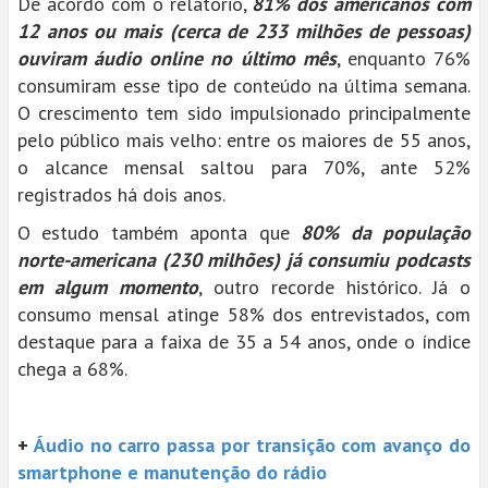
De acordo com o relatório,
81% dos americanos com
12 anos ou mais (cerca de 233 milhões de pessoas)
ouviram áudio online no último mês
, enquanto 76%
consumiram esse tipo de conteúdo na última semana.
O crescimento tem sido impulsionado principalmente
pelo público mais velho: entre os maiores de 55 anos,
o alcance mensal saltou para 70%, ante 52%
registrados há dois anos.
O estudo também aponta que
80% da população
norte-americana (230 milhões) já consumiu podcasts
em algum momento
, outro recorde histórico. Já o
consumo mensal atinge 58% dos entrevistados, com
destaque para a faixa de 35 a 54 anos, onde o índice
chega a 68%.
+
Áudio no carro passa por transição com avanço do
smartphone e manutenção do rádio